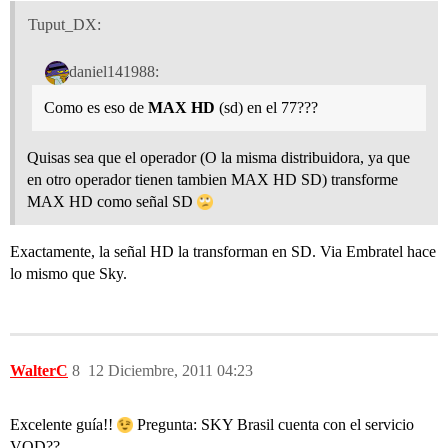
Tuput_DX:
daniel141988:
Como es eso de
MAX HD
(sd) en el 77???
Quisas sea que el operador (O la misma distribuidora, ya que
en otro operador tienen tambien MAX HD SD) transforme
MAX HD como señal SD
Exactamente, la señal HD la transforman en SD. Via Embratel hace
lo mismo que Sky.
WalterC
8
12 Diciembre, 2011 04:23
Excelente guía!!
Pregunta: SKY Brasil cuenta con el servicio
VOD??