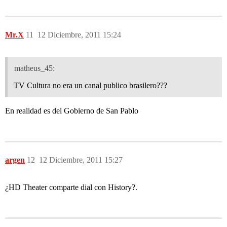
Mr.X
11
12 Diciembre, 2011 15:24
matheus_45:
TV Cultura no era un canal publico brasilero???
En realidad es del Gobierno de San Pablo
argen
12
12 Diciembre, 2011 15:27
¿HD Theater comparte dial con History?.