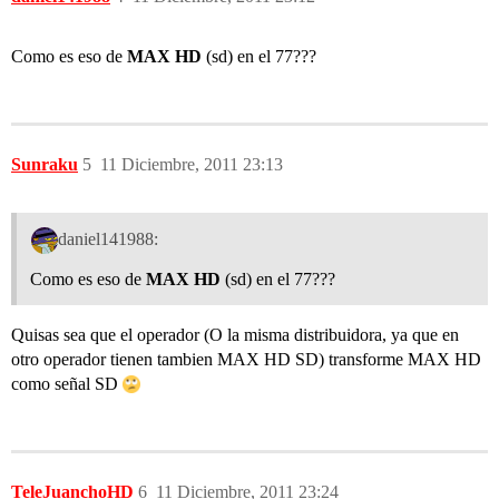
Como es eso de
MAX HD
(sd) en el 77???
Sunraku
5
11 Diciembre, 2011 23:13
daniel141988:
Como es eso de
MAX HD
(sd) en el 77???
Quisas sea que el operador (O la misma distribuidora, ya que en
otro operador tienen tambien MAX HD SD) transforme MAX HD
como señal SD
TeleJuanchoHD
6
11 Diciembre, 2011 23:24