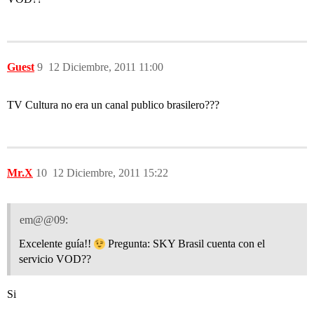
Guest
9
12 Diciembre, 2011 11:00
TV Cultura no era un canal publico brasilero???
Mr.X
10
12 Diciembre, 2011 15:22
em@@09:
Excelente guía!!
Pregunta: SKY Brasil cuenta con el
servicio VOD??
Si