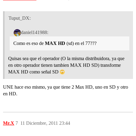
Tuput_DX:
daniel141988:
Como es eso de
MAX HD
(sd) en el 77???
Quisas sea que el operador (O la misma distribuidora, ya que
en otro operador tienen tambien MAX HD SD) transforme
MAX HD como señal SD
UNE hace eso mismo, ya que tiene 2 Max HD, uno en SD y otro
en HD.
Mr.X
7
11 Diciembre, 2011 23:44