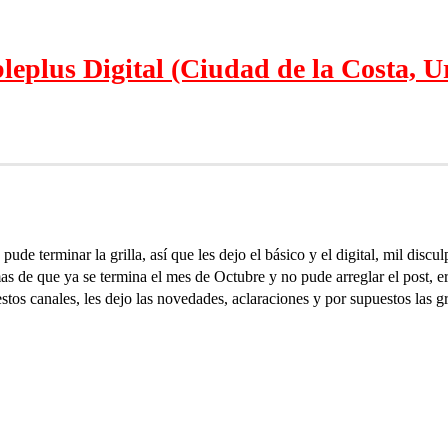
leplus Digital (Ciudad de la Costa,
 terminar la grilla, así que les dejo el básico y el digital, mil disculp
as de que ya se termina el mes de Octubre y no pude arreglar el post, era
s canales, les dejo las novedades, aclaraciones y por supuestos las gri