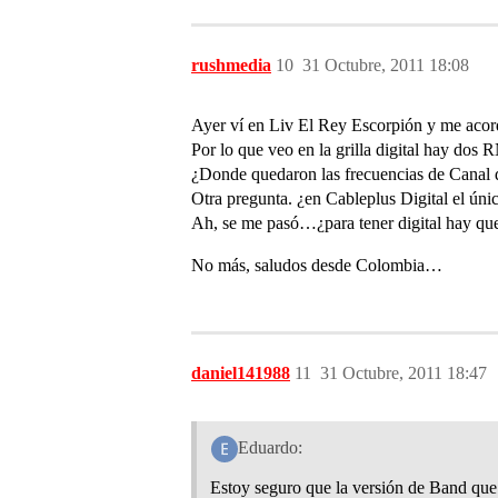
rushmedia
10
31 Octubre, 2011 18:08
Ayer ví en Liv El Rey Escorpión y me aco
Por lo que veo en la grilla digital hay dos
¿Donde quedaron las frecuencias de Canal d
Otra pregunta. ¿en Cableplus Digital el ún
Ah, se me pasó…¿para tener digital hay que
No más, saludos desde Colombia…
daniel141988
11
31 Octubre, 2011 18:47
Eduardo:
Estoy seguro que la versión de Band que ti