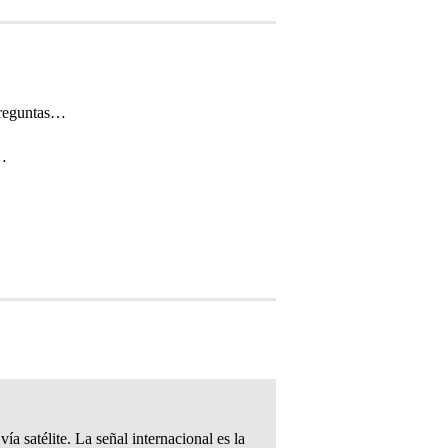
preguntas…
n…
ía satélite. La señal internacional es la