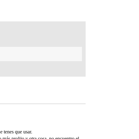
ue tenes que usar.
 más prolijo y otra cosa, no encuentro el