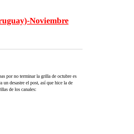
 Uruguay)-Noviembre
as por no terminar la grilla de octubre es
 un desastre el post, así que hice la de
llas de los canales: