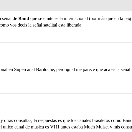
a señal de
Band
que se emite es la internacional (por más que en la pag
mo vos decis la señal satelital esta liberada.
cional en Supercanal Bariloche, pero igual me parece que aca es la señ
y otras consultas, la respuestas es que los canales brasileros como Ba
 el unico canal de musica es VH1 antes estaba Much Muisc, y mis consul