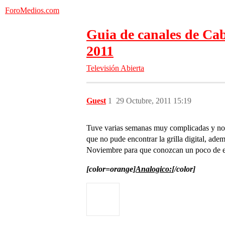
ForoMedios.com
Guia de canales de Cab
2011
Televisión Abierta
Guest
1
29 Octubre, 2011 15:19
Tuve varias semanas muy complicadas y no pude
que no pude encontrar la grilla digital, adem
Noviembre para que conozcan un poco de esto
[color=orange]
Analogico:
[/color]