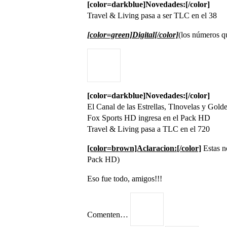
[color=darkblue]Novedades:[/color]
Travel & Living pasa a ser TLC en el 38
[color=green]Digital[/color]
(los números qu
[color=darkblue]Novedades:[/color]
El Canal de las Estrellas, Tlnovelas y Golde
Fox Sports HD ingresa en el Pack HD
Travel & Living pasa a TLC en el 720
[color=brown]Aclaracion:[/color]
Estas no
Pack HD)
Eso fue todo, amigos!!!
Comenten…