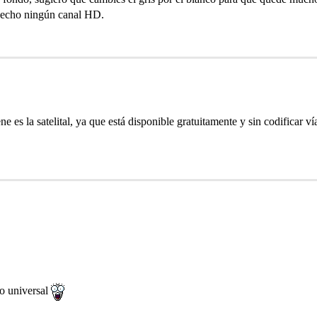
 hecho ningún canal HD.
 es la satelital, ya que está disponible gratuitamente y sin codificar vía
io universal