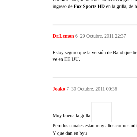
ingreso de
Fox Sports HD
en la grilla, de
Dr.Lemon
6
29 Octubre, 2011 22:37
Estoy seguro que la versión de Band que tiene
ve en EE.UU.
Joako
7
30 Octubre, 2011 00:36
Muy buena la grilla
Pero los canales estan muy altos como stud
Y que dan en byu