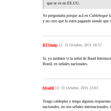
que se ve en EE.UU.
Yo preguntaba porque acá en
Cablehogar
l
y no creo que la esten pagando siendo que co
RTOmip
12
31 Octubre, 2011 18:57
Si, yo tambien vi la señal de Band Interna
Brasil, en señales nacionales.
bivaldi
13
31 Octubre, 2011 23:03
Tengo cableplus y tengo algunas respuestas 
nacionales, no son señales internacionales,