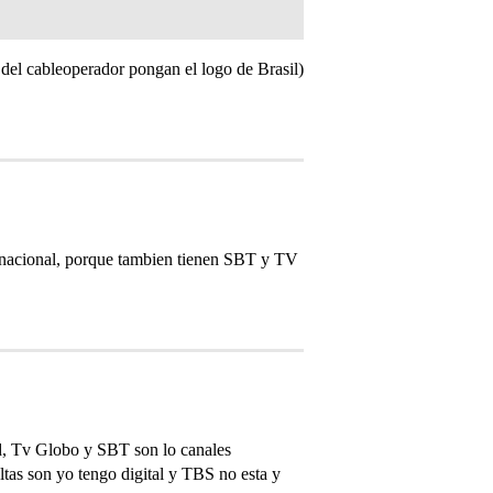
 del cableoperador pongan el logo de Brasil)
al nacional, porque tambien tienen SBT y TV
nd, Tv Globo y SBT son lo canales
tas son yo tengo digital y TBS no esta y