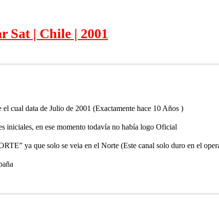
 Sat | Chile | 2001
le el cual data de Julio de 2001 (Exactamente hace 10 Años )
s iniciales, en ese momento todavía no había logo Oficial
ORTE” ya que solo se veia en el Norte (Este canal solo duro en el ope
paña