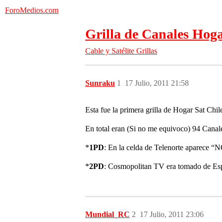
ForoMedios.com
Grilla de Canales Hogar
Cable y Satélite
Grillas
Sunraku
1
17 Julio, 2011 21:58
Esta fue la primera grilla de Hogar Sat Chi
En total eran (Si no me equivoco) 94 Canale
*
1PD
: En la celda de Telenorte aparece “N
*
2PD
: Cosmopolitan TV era tomado de Es
Mundial_RC
2
17 Julio, 2011 23:06