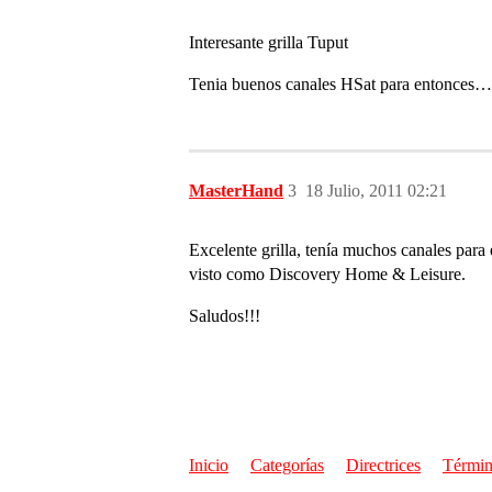
Interesante grilla Tuput
Tenia buenos canales HSat para entonces…
MasterHand
3
18 Julio, 2011 02:21
Excelente grilla, tenía muchos canales par
visto como Discovery Home & Leisure.
Saludos!!!
Inicio
Categorías
Directrices
Términ