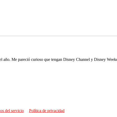
a el año. Me pareció curioso que tengan Disney Channel y Disney Weeke
os del servicio
Política de privacidad