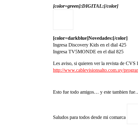
[color=green]:DIGITAL:[/color]
[color=darkblue]Novedades:[/color]
Ingresa Discovery Kids en el dial 425
Ingresa TV5MONDE en el dial 825
Les aviso, si quieren ver la revista de CVS
http://www.cablevisionsalto.com.uy/progra
Esto fue todo amigos… y este tambien fu
Saludos para todos desde mi comarca