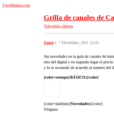
ForoMedios.com
Grilla de canales de C
Televisión Abierta
Guest
1
7 Diciembre, 2011 12:33
Sin novedades en la guía de canales de bási
otro del digital y en segundo lugar el prec
y lo re acomode de acuerdo al numero del dia
[color=orange]:BÁSICO:[/color]
[color=darkblue]
Novedades:
[/color]
Ninguna