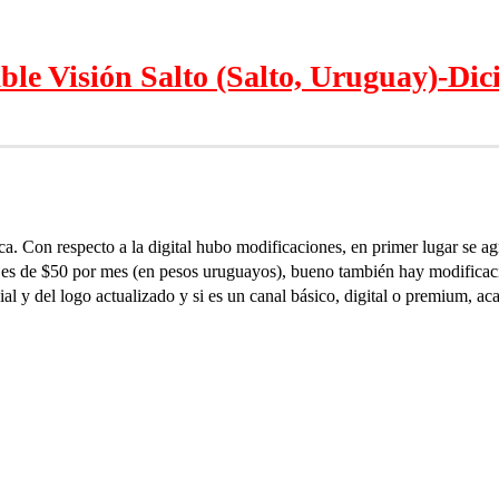
able Visión Salto (Salto, Uruguay)-Di
ca. Con respecto a la digital hubo modificaciones, en primer lugar se a
io es de $50 por mes (en pesos uruguayos), bueno también hay modificaci
l y del logo actualizado y si es un canal básico, digital o premium, aca