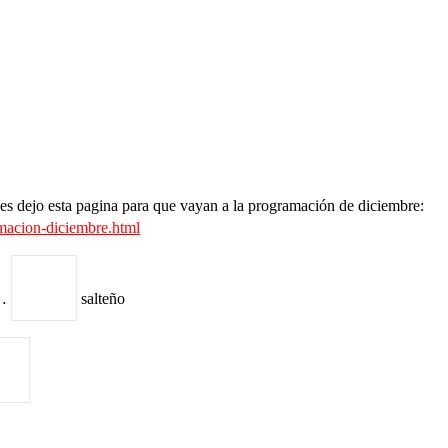
 les dejo esta pagina para que vayan a la programación de diciembre:
macion-diciembre.html
e…
salteño