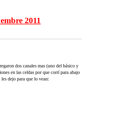
ciembre 2011
gregaron dos canales mas (uno del básico y
ones en las celdas por que corrí para abajo
 les dejo para que lo vean: