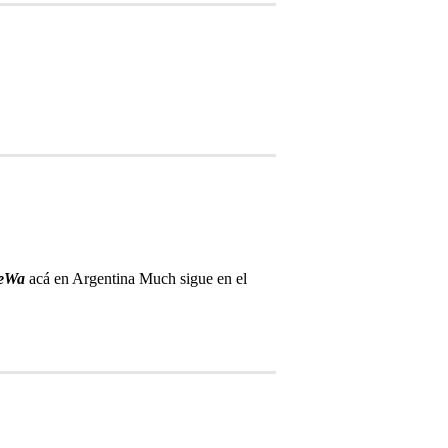
eWa
acá en Argentina Much sigue en el