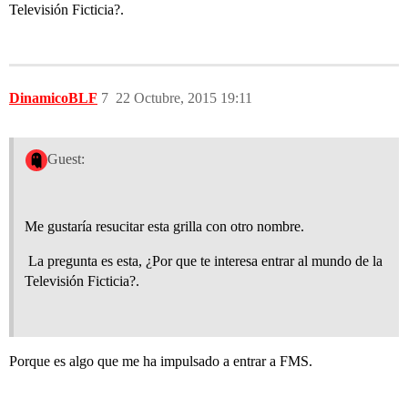
Televisión Ficticia?.
DinamicoBLF
7
22 Octubre, 2015 19:11
Guest:
Me gustaría resucitar esta grilla con otro nombre.
La pregunta es esta, ¿Por que te interesa entrar al mundo de la
Televisión Ficticia?.
Porque es algo que me ha impulsado a entrar a FMS.