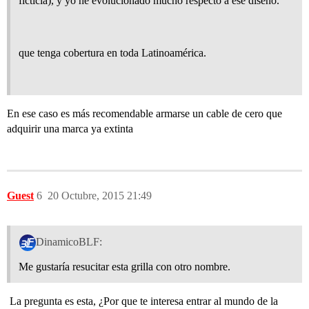
ficticia), y yo he evolucionado mucho respecto a ese diseño.
que tenga cobertura en toda Latinoamérica.
En ese caso es más recomendable armarse un cable de cero que
adquirir una marca ya extinta
Guest
6
20 Octubre, 2015 21:49
DinamicoBLF:
Me gustaría resucitar esta grilla con otro nombre.
La pregunta es esta, ¿Por que te interesa entrar al mundo de la