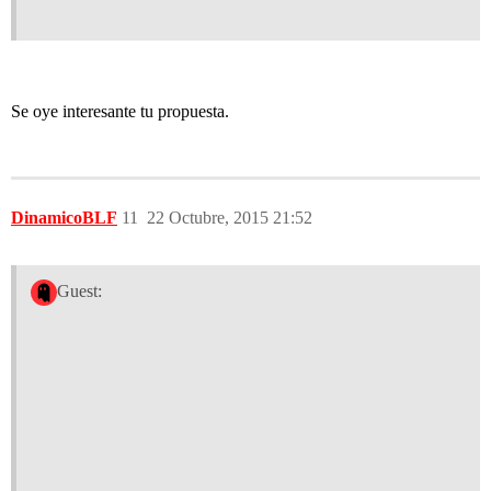
Se oye interesante tu propuesta.
DinamicoBLF
11
22 Octubre, 2015 21:52
Guest: