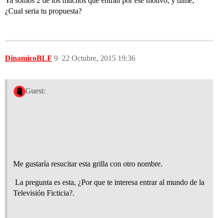
Ya somos 2 de los muchos que entran por ese motivo, y dime,
¿Cual seria tu propuesta?
DinamicoBLF
9
22 Octubre, 2015 19:36
Guest:
Me gustaría resucitar esta grilla con otro nombre.
La pregunta es esta, ¿Por que te interesa entrar al mundo de la
Televisión Ficticia?.