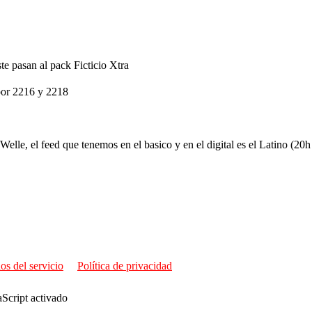
e pasan al pack Ficticio Xtra
oor 2216 y 2218
Welle, el feed que tenemos en el basico y en el digital es el Latino (2
os del servicio
Política de privacidad
aScript activado