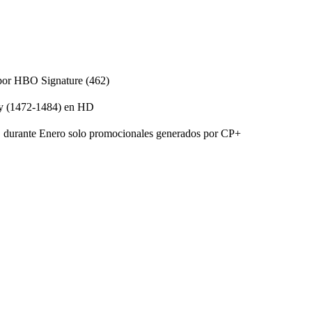
por HBO Signature (462)
 y (1472-1484) en HD
, durante Enero solo promocionales generados por CP+