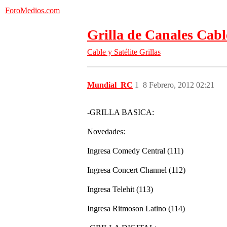
ForoMedios.com
Grilla de Canales Cab
Cable y Satélite
Grillas
Mundial_RC
1
8 Febrero, 2012 02:21
-GRILLA BASICA:
Novedades:
Ingresa Comedy Central (111)
Ingresa Concert Channel (112)
Ingresa Telehit (113)
Ingresa Ritmoson Latino (114)