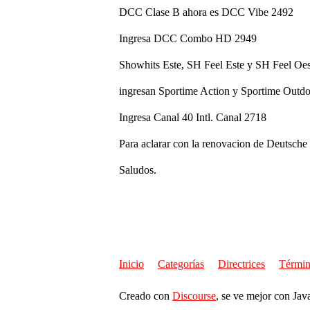
DCC Clase B ahora es DCC Vibe 2492
Ingresa DCC Combo HD 2949
Showhits Este, SH Feel Este y SH Feel Oest
ingresan Sportime Action y Sportime Outd
Ingresa Canal 40 Intl. Canal 2718
Para aclarar con la renovacion de Deutsche 
Saludos.
Inicio
Categorías
Directrices
Términ
Creado con
Discourse
, se ve mejor con Jav