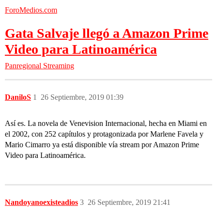
ForoMedios.com
Gata Salvaje llegó a Amazon Prime
Video para Latinoamérica
Panregional
Streaming
DaniloS
1
26 Septiembre, 2019 01:39
Así es. La novela de Venevision Internacional, hecha en Miami en
el 2002, con 252 capítulos y protagonizada por Marlene Favela y
Mario Cimarro ya está disponible vía stream por Amazon Prime
Video para Latinoamérica.
Nandoyanoexisteadios
3
26 Septiembre, 2019 21:41