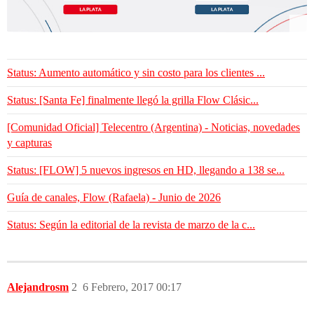
Status: Aumento automático y sin costo para los clientes ...
Status: [Santa Fe] finalmente llegó la grilla Flow Clásic...
[Comunidad Oficial] Telecentro (Argentina) - Noticias, novedades
y capturas
Status: [FLOW] 5 nuevos ingresos en HD, llegando a 138 se...
Guía de canales, Flow (Rafaela) - Junio de 2026
Status: Según la editorial de la revista de marzo de la c...
Alejandrosm
2
6 Febrero, 2017 00:17