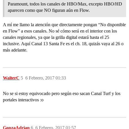
Paramount, todos los canales de HBO/Max, excepto HBO/HD
aparecen como que NO figuran aún en Flow.
A mí me llamo la atención que directamente pongan “No disponible
en Flow” a esos canales. No sé cómo será en el interior con los
canales regionales, ya que la grilla digital estará hasta el 25
inclusive. Aquí Canal 13 Santa Fe es el ch. 18, quizás vaya al 26 o
más adelante.
WalterC
5
6 Febrero, 2017 01:33
No se si estoy equivocado pero según eso sacan Canal Turf y los
portales interactivos :o
GonzaAdrian
6
6 Febrero, 2017 01:57