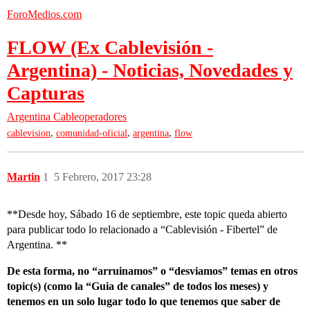
ForoMedios.com
FLOW (Ex Cablevisión -
Argentina) - Noticias, Novedades y
Capturas
Argentina
Cableoperadores
,
,
,
cablevision
comunidad-oficial
argentina
flow
Martin
1
5 Febrero, 2017 23:28
**Desde hoy, Sábado 16 de septiembre, este topic queda abierto
para publicar todo lo relacionado a “Cablevisión - Fibertel” de
Argentina. **
De esta forma, no “arruinamos” o “desviamos” temas en otros
topic(s) (como la “Guia de canales” de todos los meses) y
tenemos en un solo lugar todo lo que tenemos que saber de