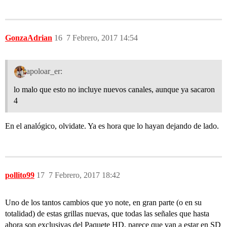
GonzaAdrian
16
7 Febrero, 2017 14:54
apoloar_er:
lo malo que esto no incluye nuevos canales, aunque ya sacaron
4
En el analógico, olvidate. Ya es hora que lo hayan dejando de lado.
pollito99
17
7 Febrero, 2017 18:42
Uno de los tantos cambios que yo note, en gran parte (o en su
totalidad) de estas grillas nuevas, que todas las señales que hasta
ahora son exclusivas del Paquete HD, parece que van a estar en SD