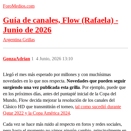
ForoMedios.com
Guía de canales, Flow (Rafaela) -
Junio de 2026
Argentina
Grillas
GonzaAdrian
1
4 Junio, 2026 13:10
Llegó el mes más esperado por millones y con muchísimas
novedades en lo que nos respecta.
Novedades que pueden seguir
surgiendo una vez publicada esta grilla
. Por ejemplo, puede que
en los próximos días, antes del puntapié inicial de la Copa del
Mundo, Flow decida mejorar la resolución de los canales del
Clásico HD que transmitirán el torneo,
tal como sucedió durante
Qatar 2022 y la Copa América 2024
.
Cada vez se hace más ruido al respecto en foros y redes sociales,
pero hasta el momento no vimos ningún cambio, principalmente en