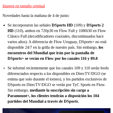
Imagen en tamaño original
Novedades hasta la mañana de 4 de junio:
Se incorporaron las señales
DSports HD
(109) y
DSports 2
HD
(110), ambos en 720p30 en Flow Full y 1080i30 en Flow
Clásico Full (decodificadores coaxiales, discontinuados hace
varios años). A diferencia de Flow Uruguay, DSports+ no está
disponible 24/7 en la grilla de nuestro país. Sin embargo,
los
encuentros del Mundial que irán por la pantalla de
DSports+ se verán en Flow por los canales 116 y 89.8
Se informó recientemente que los canales 109 y 110 serán feeds
diferenciados respecto a los disponibles en DirecTV/DGO (se
estima que solo durante el torneo), y los partidos exclusivos de
DSports en DirecTV/DGO se verán por TyC Sports en Flow.
Sin embargo,
mediante la suscripción sin cargo a
Paramount+, los clientes tendrán a disposición los 104
partidos del Mundial a través de DSports
.