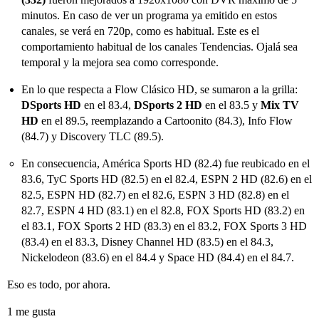
minutos. En caso de ver un programa ya emitido en estos
canales, se verá en 720p, como es habitual. Este es el
comportamiento habitual de los canales Tendencias. Ojalá sea
temporal y la mejora sea como corresponde.
En lo que respecta a Flow Clásico HD, se sumaron a la grilla:
DSports HD
en el 83.4,
DSports 2 HD
en el 83.5 y
Mix TV
HD
en el 89.5, reemplazando a Cartoonito (84.3), Info Flow
(84.7) y Discovery TLC (89.5).
En consecuencia, América Sports HD (82.4) fue reubicado en el
83.6, TyC Sports HD (82.5) en el 82.4, ESPN 2 HD (82.6) en el
82.5, ESPN HD (82.7) en el 82.6, ESPN 3 HD (82.8) en el
82.7, ESPN 4 HD (83.1) en el 82.8, FOX Sports HD (83.2) en
el 83.1, FOX Sports 2 HD (83.3) en el 83.2, FOX Sports 3 HD
(83.4) en el 83.3, Disney Channel HD (83.5) en el 84.3,
Nickelodeon (83.6) en el 84.4 y Space HD (84.4) en el 84.7.
Eso es todo, por ahora.
1 me gusta