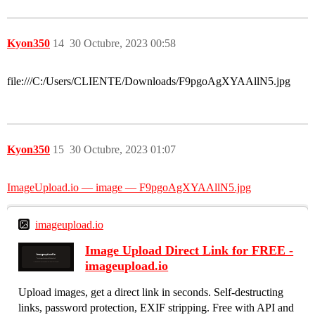
Kyon350
14
30 Octubre, 2023 00:58
file:///C:/Users/CLIENTE/Downloads/F9pgoAgXYAAllN5.jpg
Kyon350
15
30 Octubre, 2023 01:07
ImageUpload.io — image — F9pgoAgXYAAllN5.jpg
imageupload.io
Image Upload Direct Link for FREE -
imageupload.io
Upload images, get a direct link in seconds. Self-destructing
links, password protection, EXIF stripping. Free with API and