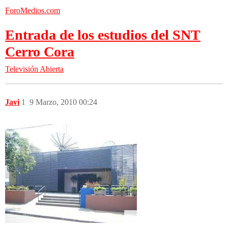
ForoMedios.com
Entrada de los estudios del SNT
Cerro Cora
Televisión Abierta
Javi
1
9 Marzo, 2010 00:24