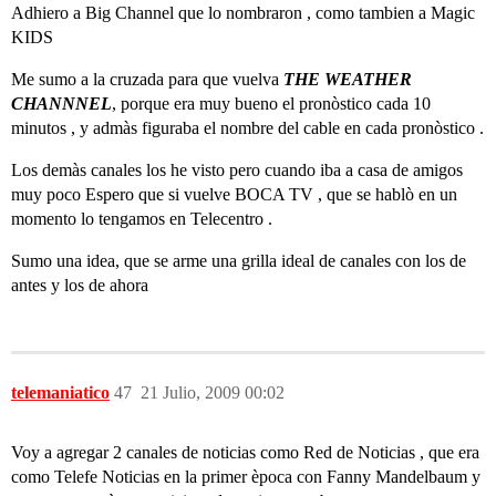
Adhiero a Big Channel que lo nombraron , como tambien a Magic
KIDS
Me sumo a la cruzada para que vuelva
THE WEATHER
CHANNNEL
, porque era muy bueno el pronòstico cada 10
minutos , y admàs figuraba el nombre del cable en cada pronòstico .
Los demàs canales los he visto pero cuando iba a casa de amigos
muy poco Espero que si vuelve BOCA TV , que se hablò en un
momento lo tengamos en Telecentro .
Sumo una idea, que se arme una grilla ideal de canales con los de
antes y los de ahora
telemaniatico
47
21 Julio, 2009 00:02
Voy a agregar 2 canales de noticias como Red de Noticias , que era
como Telefe Noticias en la primer època con Fanny Mandelbaum y