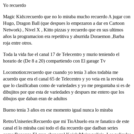
Yo recuerdo
Magic Kids:recuerdo que no lo miraba mucho recuerdo A jugar con
Hugo, Dragon Ball (que despues lo empezaron a dar en Cartoon
Network) , Nivel X , Kitto pizzas y recuerdo que en sus ultimos
años la programacion era repetitiva y aburrida Doraemon ,Barba
roja entre otros.
Toda la vida fue el canal 17 de Telecentro y murio teniendo el
horario de (De 8 a 20) compartiendo con El garage Tv
Locomotion:recuerdo que cuando yo tenia 3 años todabia me
acuerdo que era el canal 65 de Telecentro y yo veia en la revista
que lo clasificaban como de variedades y yo me preguntaba si es de
dibujitos por que esta de variedades y despues me entero que los
dibujos que daban eran de adultos
Bueno tenia 3 años en ese momento igual nunca lo miraba
Retro/Uniseries:Recuerdo que mi TioAbuelo era re fanatico de este
canal el lo miraba casi todo el dia recuerdo que dadban series