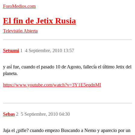
ForoMedios.com
El fin de Jetix Rusia
Televisión Abierta
Setsumi
1
4 Septiembre, 2010 13:57
y así fue, cuando el pasado 10 de Agosto, fallecía el último Jetix del
planeta.
https://www.youtube.com/watch?v=3Y1E5eqdnMI
Sebas
2
5 Septiembre, 2010 04:30
Jaja el ¿pifie? cuando empezo Buscando a Nemo y aparecio por un