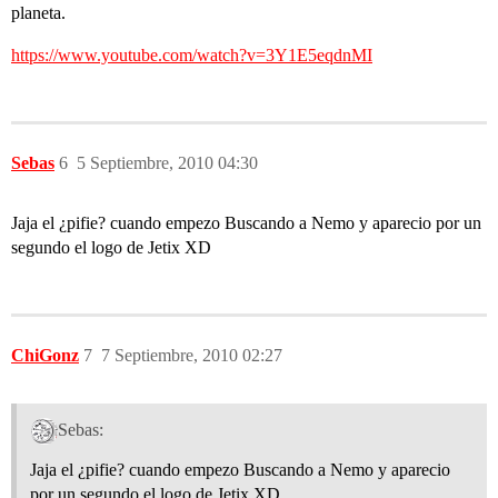
planeta.
https://www.youtube.com/watch?v=3Y1E5eqdnMI
Sebas
6
5 Septiembre, 2010 04:30
Jaja el ¿pifie? cuando empezo Buscando a Nemo y aparecio por un
segundo el logo de Jetix XD
ChiGonz
7
7 Septiembre, 2010 02:27
Sebas:
Jaja el ¿pifie? cuando empezo Buscando a Nemo y aparecio
por un segundo el logo de Jetix XD