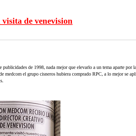
visita de venevision
 publicidades de 1998, nada mejor que elevarlo a un tema aparte por la
 de medcom el grupo cisneros hubiera comprado RPC, a lo mejor se apli
s.