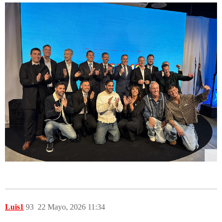
Luis1
93
22 Mayo, 2026 11:34