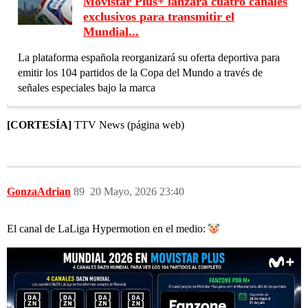
Movistar Plus+ lanzará cuatro canales
exclusivos para transmitir el
Mundial...
La plataforma española reorganizará su oferta deportiva para
emitir los 104 partidos de la Copa del Mundo a través de
señales especiales bajo la marca
[CORTESÍA]
TTV News (página web)
GonzaAdrian
89
20 Mayo, 2026 23:40
El canal de LaLiga Hypermotion en el medio: