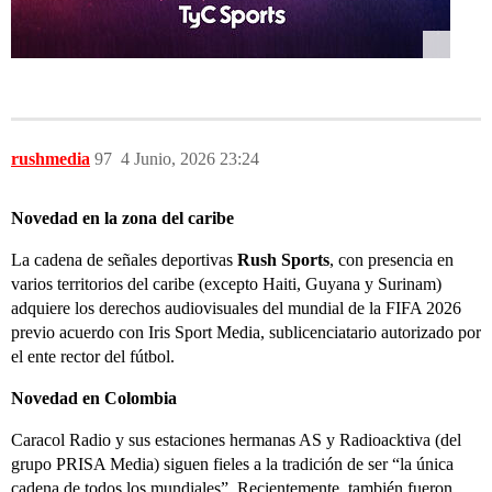
rushmedia
97
4 Junio, 2026 23:24
Novedad en la zona del caribe
La cadena de señales deportivas
Rush Sports
, con presencia en
varios territorios del caribe (excepto Haiti, Guyana y Surinam)
adquiere los derechos audiovisuales del mundial de la FIFA 2026
previo acuerdo con Iris Sport Media, sublicenciatario autorizado por
el ente rector del fútbol.
Novedad en Colombia
Caracol Radio y sus estaciones hermanas AS y Radioacktiva (del
grupo PRISA Media) siguen fieles a la tradición de ser “la única
cadena de todos los mundiales”. Recientemente, también fueron