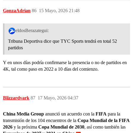
GonzaAdrian
86
15 Mayo, 2026 21:48
eldosBerazategui:
Tribuna Deportiva dice que TYC Sports tendrá en total 52
partidos
Y en unos días podría confirmarse la presencia o no de partidos en
4K, tal como paso en 2022 a 10 días del comienzo.
Blizzardvark
87
17 Mayo, 2026 04:37
China Media Group
anunció un acuerdo con la
FIFA
para la
transmisión de los 104 encuentros de la
Copa Mundial de la FIFA
2026
y la próxima
Copa Mundial de 2030
, así como también las