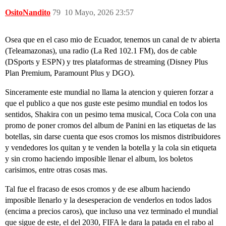
OsitoNandito
79
10 Mayo, 2026 23:57
Osea que en el caso mio de Ecuador, tenemos un canal de tv abierta
(Teleamazonas), una radio (La Red 102.1 FM), dos de cable
(DSports y ESPN) y tres plataformas de streaming (Disney Plus
Plan Premium, Paramount Plus y DGO).
Sinceramente este mundial no llama la atencion y quieren forzar a
que el publico a que nos guste este pesimo mundial en todos los
sentidos, Shakira con un pesimo tema musical, Coca Cola con una
promo de poner cromos del album de Panini en las etiquetas de las
botellas, sin darse cuenta que esos cromos los mismos distribuidores
y vendedores los quitan y te venden la botella y la cola sin etiqueta
y sin cromo haciendo imposible llenar el album, los boletos
carisimos, entre otras cosas mas.
Tal fue el fracaso de esos cromos y de ese album haciendo
imposible llenarlo y la desesperacion de venderlos en todos lados
(encima a precios caros), que incluso una vez terminado el mundial
que sigue de este, el del 2030, FIFA le dara la patada en el rabo al