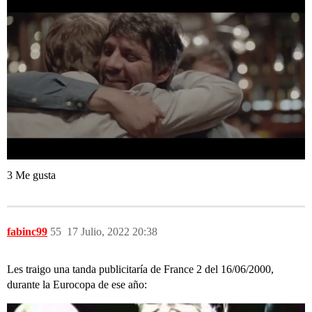
3 Me gusta
fabinc99
55
17 Julio, 2022 20:38
Les traigo una tanda publicitaría de France 2 del 16/06/2000,
durante la Eurocopa de ese año: