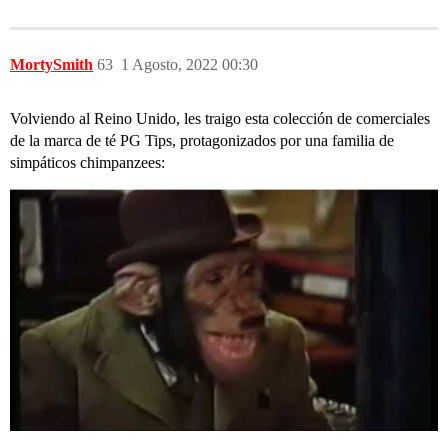
MortySmith
63
1 Agosto, 2022 00:30
Volviendo al Reino Unido, les traigo esta colección de comerciales
de la marca de té PG Tips, protagonizados por una familia de
simpáticos chimpanzees: