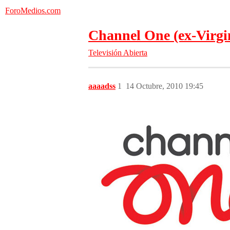
ForoMedios.com
Channel One (ex-Virgi
Televisión Abierta
aaaadss
1
14 Octubre, 2010 19:45