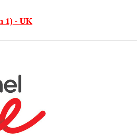
n 1) - UK