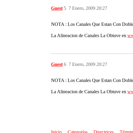
Guest
5
7 Enero, 2009 20:27
NOTA : Los Canales Que Estan Con Doble A
La Alineacion de Canales La Obtuve en
ww
Guest
6
7 Enero, 2009 20:27
NOTA : Los Canales Que Estan Con Doble A
La Alineacion de Canales La Obtuve en
ww
Inicio
Categorías
Directrices
Términ