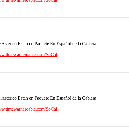
w.timewarnercable.com/SoCal
sterico Estan en Paquete En Español de la Cablera
w.timewarnercable.com/SoCal
sterico Estan en Paquete En Español de la Cablera
w.timewarnercable.com/SoCal