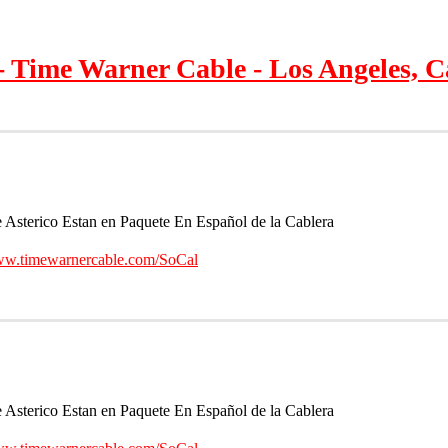
- Time Warner Cable - Los Angeles, C
sterico Estan en Paquete En Español de la Cablera
w.timewarnercable.com/SoCal
sterico Estan en Paquete En Español de la Cablera