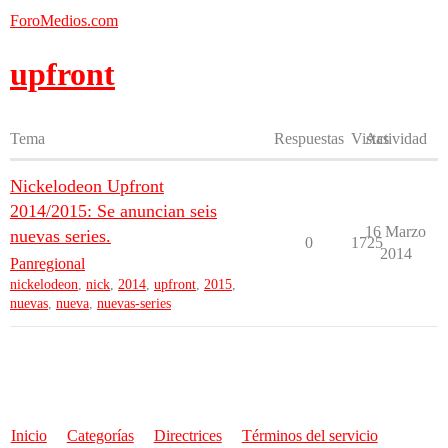
ForoMedios.com
upfront
Tema
Respuestas
Vistas
Actividad
Nickelodeon Upfront
2014/2015: Se anuncian seis
16 Marzo
nuevas series.
0
1725
2014
Panregional
nickelodeon
,
nick
,
2014
,
upfront
,
2015
,
nuevas
,
nueva
,
nuevas-series
Inicio
Categorías
Directrices
Términos del servicio