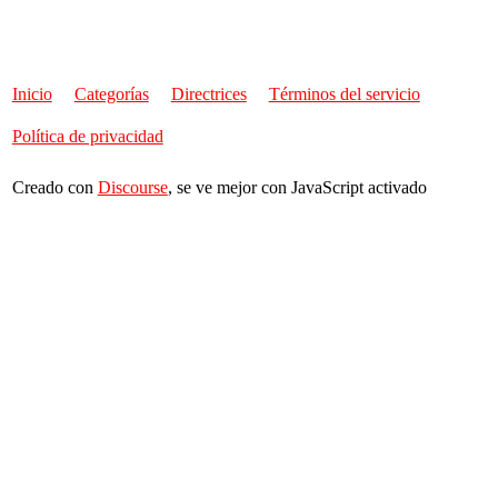
Inicio
Categorías
Directrices
Términos del servicio
Política de privacidad
Creado con
Discourse
, se ve mejor con JavaScript activado