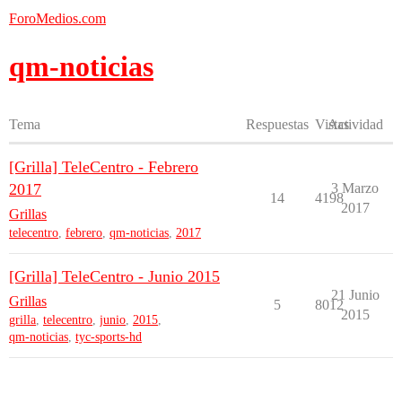
ForoMedios.com
qm-noticias
Tema
Respuestas
Vistas
Actividad
[Grilla] TeleCentro - Febrero
2017
3 Marzo
14
4198
2017
Grillas
telecentro
,
febrero
,
qm-noticias
,
2017
[Grilla] TeleCentro - Junio 2015
21 Junio
Grillas
5
8012
2015
grilla
,
telecentro
,
junio
,
2015
,
qm-noticias
,
tyc-sports-hd