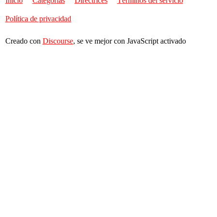
Inicio
Categorías
Directrices
Términos del servicio
Política de privacidad
Creado con
Discourse
, se ve mejor con JavaScript activado