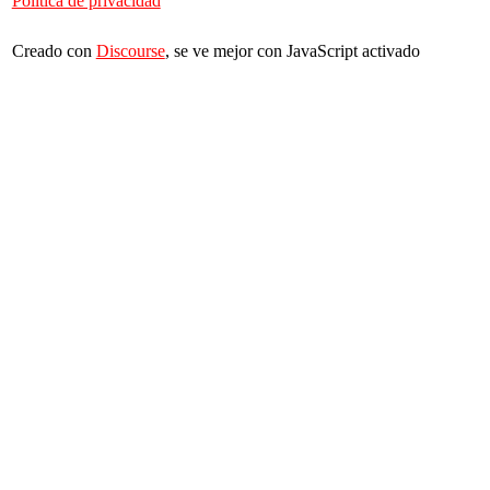
Política de privacidad
Creado con
Discourse
, se ve mejor con JavaScript activado