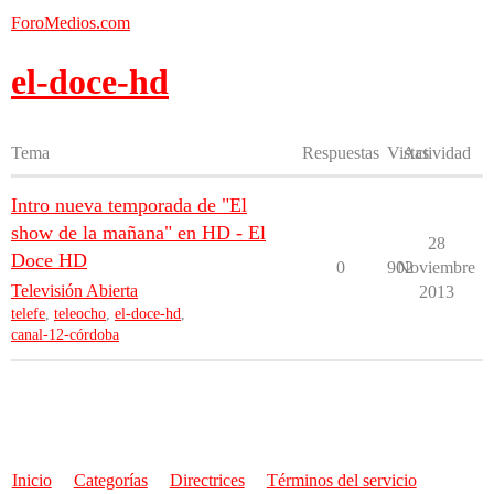
ForoMedios.com
el-doce-hd
Tema
Respuestas
Vistas
Actividad
Intro nueva temporada de "El
show de la mañana" en HD - El
28
Doce HD
0
902
Noviembre
Televisión Abierta
2013
telefe
,
teleocho
,
el-doce-hd
,
canal-12-córdoba
Inicio
Categorías
Directrices
Términos del servicio