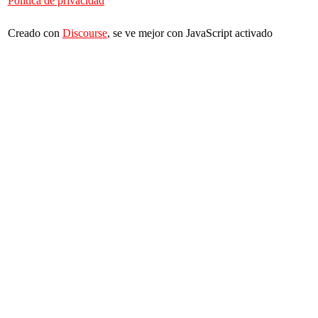
Política de privacidad
Creado con
Discourse
, se ve mejor con JavaScript activado