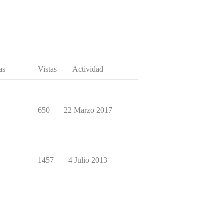
as
Vistas
Actividad
650
22 Marzo 2017
1457
4 Julio 2013