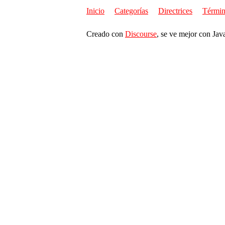
Inicio
Categorías
Directrices
Términ
Creado con
Discourse
, se ve mejor con Jav