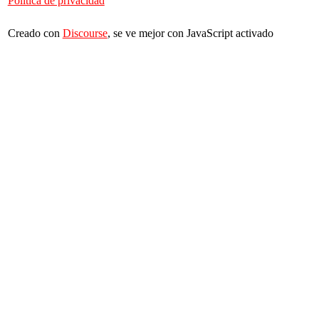
Política de privacidad
Creado con
Discourse
, se ve mejor con JavaScript activado