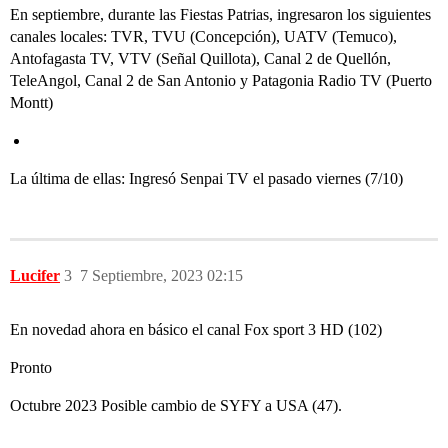
En septiembre, durante las Fiestas Patrias, ingresaron los siguientes
canales locales: TVR, TVU (Concepción), UATV (Temuco),
Antofagasta TV, VTV (Señal Quillota), Canal 2 de Quellón,
TeleAngol, Canal 2 de San Antonio y Patagonia Radio TV (Puerto
Montt)
La última de ellas: Ingresó Senpai TV el pasado viernes (7/10)
Lucifer
3
7 Septiembre, 2023 02:15
En novedad ahora en básico el canal Fox sport 3 HD (102)
Pronto
Octubre 2023 Posible cambio de SYFY a USA (47).