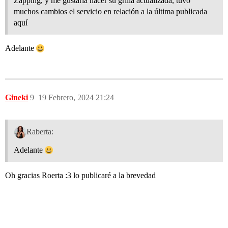
Zapping, y me gustaría hacer su grilla actualizada, tuvo
muchos cambios el servicio en relación a la última publicada
aquí
Adelante
Gineki
9
19 Febrero, 2024 21:24
Raberta:
Adelante
Oh gracias Roerta :3 lo publicaré a la brevedad