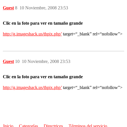
Guest
8
10 Noviembre, 2008 23:53
Clic en la foto para ver en tamaño grande
http://g.imageshack.us/thpix.php’
target=“_blank” rel=“nofollow”>
Guest
10
10 Noviembre, 2008 23:53
Clic en la foto para ver en tamaño grande
http://g.imageshack.us/thpix.php’
target=“_blank” rel=“nofollow”>
Inicio
Categorías
Directrices
Términos del servicio