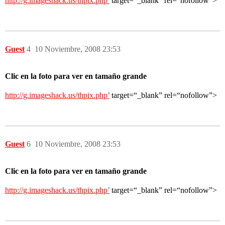
http://g.imageshack.us/thpix.php’
target=“_blank” rel=“nofollow”>
Guest
4
10 Noviembre, 2008 23:53
Clic en la foto para ver en tamaño grande
http://g.imageshack.us/thpix.php’
target=“_blank” rel=“nofollow”>
Guest
6
10 Noviembre, 2008 23:53
Clic en la foto para ver en tamaño grande
http://g.imageshack.us/thpix.php’
target=“_blank” rel=“nofollow”>