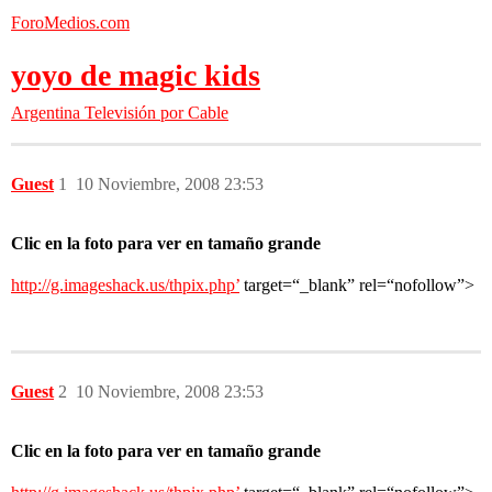
ForoMedios.com
yoyo de magic kids
Argentina
Televisión por Cable
Guest
1
10 Noviembre, 2008 23:53
Clic en la foto para ver en tamaño grande
http://g.imageshack.us/thpix.php’
target=“_blank” rel=“nofollow”>
Guest
2
10 Noviembre, 2008 23:53
Clic en la foto para ver en tamaño grande