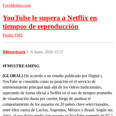
ForoMedios.com
YouTube le supera a Netflix en
tiempos de reproducción
Pasillo FMS
Blizzardvark
1
6 Junio, 2026 15:37
#FMSSTREAMING
[GLOBAL]
De acuerdo a un estudio publicado por Digital i,
YouTube se consolida como su posición en el servicio de
entretenimiento principal más allá de los vídeos tradicionales,
superando de forma oficial a Netflix en el uso de tiempos promedio
de visualización diaria por cuenta, luego de analizar el
comportamiento de los usuarios en 20 países clave seleccionados,
entre ellos varios de LatAm, Argentina, México y Brasil. Según sus
datos, el uso diario medio por usuario en YouTube aumentó de 87,2