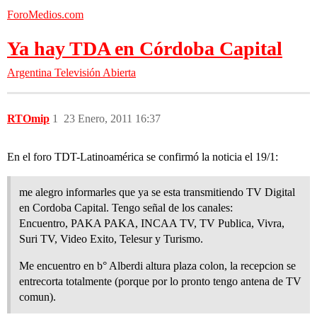
ForoMedios.com
Ya hay TDA en Córdoba Capital
Argentina
Televisión Abierta
RTOmip
1
23 Enero, 2011 16:37
En el foro TDT-Latinoamérica se confirmó la noticia el 19/1:
me alegro informarles que ya se esta transmitiendo TV Digital
en Cordoba Capital. Tengo señal de los canales:
Encuentro, PAKA PAKA, INCAA TV, TV Publica, Vivra,
Suri TV, Video Exito, Telesur y Turismo.
Me encuentro en b° Alberdi altura plaza colon, la recepcion se
entrecorta totalmente (porque por lo pronto tengo antena de TV
comun).