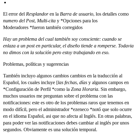
El error del
Resplandor
en la
Barra de usuario
, los detalles como
numero del Post
,
Multi-cita
y *Opciones para los
Moderadores *fueron también corregidos
Hay un problema del cual también soy consciente: cuando se
enlaza a un post en particular, el diseño tiende a romperse. Todavia
no dimos con la solución pero estoy trabajando en eso.
Problemas, políticas y sugerencias
También incluyo algunos cambios cambios en la traducción al
Español, los cuales incluye [
las fechas
,
días
y algunos campos en
*Configuración de Perfil *como la
Zona Horaria
. Sin embargo,
muchos usuarios me preguntan sobre el problema con las
notificaciones: este es otro de los problemas raros que tenemos en
modo difícil, pero el administrador *ezeneco *notó que solo ocurre
en el idioma Español, asi que no afecta al Inglés. En otras palabras,
para poder ver las notificaciones debes cambiar al inglés por unos
segundos. Obviamente es una solución temporal.