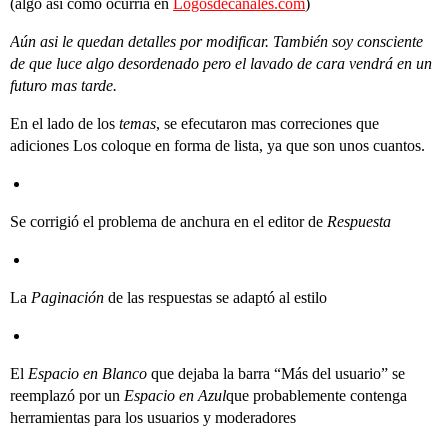
(algo asi como ocurria en
Logosdecanales.com
)
Aún asi le quedan detalles por modificar. También soy consciente
de que luce algo desordenado pero el lavado de cara vendrá en un
futuro mas tarde.
En el lado de los
temas
, se efecutaron mas correciones que
adiciones Los coloque en forma de lista, ya que son unos cuantos.
Se corrigió el problema de anchura en el editor de
Respuesta
La
Paginación
de las respuestas se adaptó al estilo
El
Espacio en Blanco
que dejaba la barra “Más del usuario” se
reemplazó por un
Espacio en Azul
que probablemente contenga
herramientas para los usuarios y moderadores