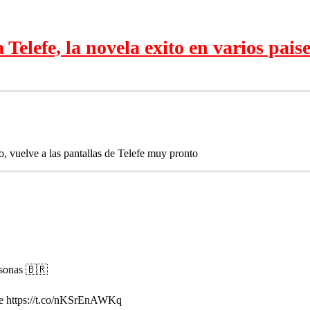
Telefe, la novela exito en varios pais
ño, vuelve a las pantallas de Telefe muy pronto
rsonas 🇧🇷
fe https://t.co/nKSrEnAWKq