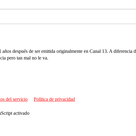
os después de ser emitida originalmente en Canal 13. A diferencia del
cia pero tan mal no le va.
os del servicio
Política de privacidad
aScript activado