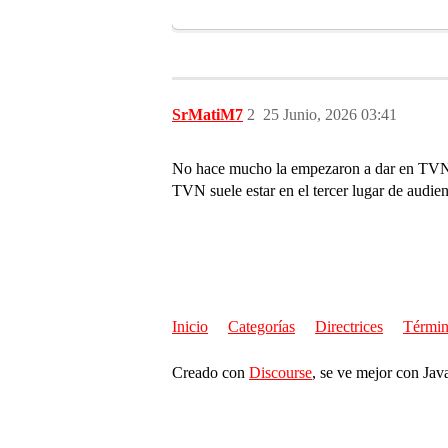
SrMatiM7
2
25 Junio, 2026 03:41
No hace mucho la empezaron a dar en TVN añ
TVN suele estar en el tercer lugar de audien
Inicio
Categorías
Directrices
Términ
Creado con
Discourse
, se ve mejor con Jav