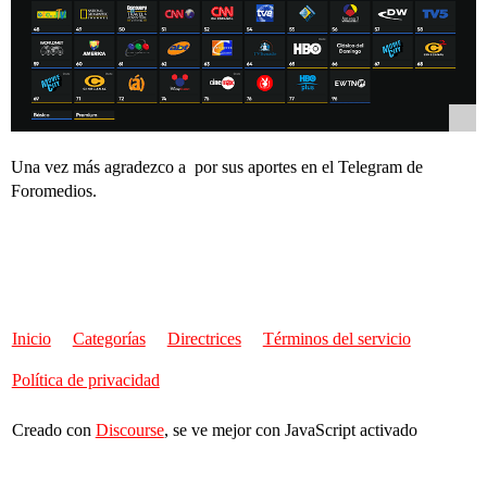
Una vez más agradezco a por sus aportes en el Telegram de
Foromedios.
Inicio
Categorías
Directrices
Términos del servicio
Política de privacidad
Creado con
Discourse
, se ve mejor con JavaScript activado