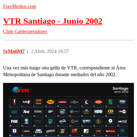
ForoMedios.com
VTR Santiago - Junio 2002
Chile
Cableoperadores
SrMatiM7
1
2 Abril, 2024 16:57
Una vez más traigo otra grilla de VTR, correspondiente al Área
Metropolitana de Santiago durante mediados del año 2002.