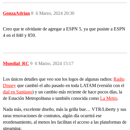
GonzaAdrian
8
6 Marzo, 2024 20:30
Creo que te olvidaste de agregar a ESPN 5, ya que pusiste a ESPN
4 en el 840 y 859.
Mundial_RC
9
6 Marzo, 2024 15:17
Los únicos detalles que veo son los logos de algunas radios:
Radio
Disney
que cambió el año pasado en toda LATAM (versión con el
dial en Santiago
) y un cambio más reciente de hace pocos días, la
de Estación Metropolitana o también conocida como
La Metro
.
Nada más, excelente diseño, más la grilla bue… VTR/Liberty y sus
raras renovaciones de contratos, algún día ocurrirá ese
reordenamiento, al menos les facilitan el acceso a las plataformas de
streaming.