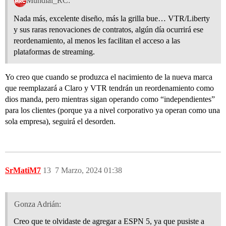
Mundial_RC:
Nada más, excelente diseño, más la grilla bue… VTR/Liberty
y sus raras renovaciones de contratos, algún día ocurrirá ese
reordenamiento, al menos les facilitan el acceso a las
plataformas de streaming.
Yo creo que cuando se produzca el nacimiento de la nueva marca
que reemplazará a Claro y VTR tendrán un reordenamiento como
dios manda, pero mientras sigan operando como “independientes”
para los clientes (porque ya a nivel corporativo ya operan como una
sola empresa), seguirá el desorden.
SrMatiM7
13
7 Marzo, 2024 01:38
Gonza Adrián:
Creo que te olvidaste de agregar a ESPN 5, ya que pusiste a