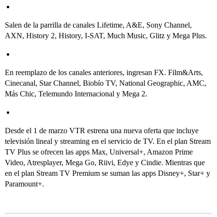
Salen de la parrilla de canales Lifetime, A&E, Sony Channel,
AXN, History 2, History, I-SAT, Much Music, Glitz y Mega Plus.
En reemplazo de los canales anteriores, ingresan FX. Film&Arts,
Cinecanal, Star Channel, Biobío TV, National Geographic, AMC,
Más Chic, Telemundo Internacional y Mega 2.
Desde el 1 de marzo VTR estrena una nueva oferta que incluye
televisión lineal y streaming en el servicio de TV. En el plan Stream
TV Plus se ofrecen las apps Max, Universal+, Amazon Prime
Video, Atresplayer, Mega Go, Riivi, Edye y Cindie. Mientras que
en el plan Stream TV Premium se suman las apps Disney+, Star+ y
Paramount+.