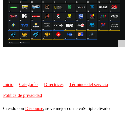
Inicio
Categorías
Directrices
Términos del servicio
Política de privacidad
Creado con
Discourse
, se ve mejor con JavaScript activado