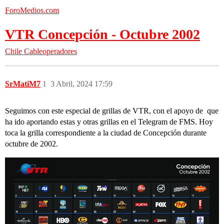
ForoMedios.com
VTR Concepción - Octubre 2002
Chile
Cableoperadores
SrMatiM7
1
3 Abril, 2024 17:59
Seguimos con este especial de grillas de VTR, con el apoyo de que
ha ido aportando estas y otras grillas en el Telegram de FMS. Hoy
toca la grilla correspondiente a la ciudad de Concepción durante
octubre de 2002.