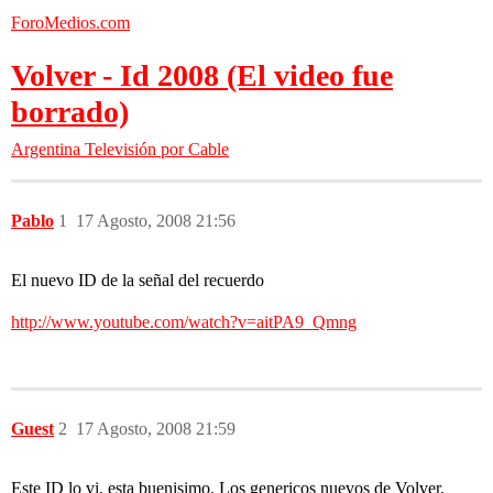
ForoMedios.com
Volver - Id 2008 (El video fue
borrado)
Argentina
Televisión por Cable
Pablo
1
17 Agosto, 2008 21:56
El nuevo ID de la señal del recuerdo
http://www.youtube.com/watch?v=aitPA9_Qmng
Guest
2
17 Agosto, 2008 21:59
Este ID lo vi, esta buenisimo. Los genericos nuevos de Volver,