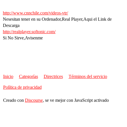
http://www.cnnchile.com/videos-vtr/
Nesesitan tener en su Ordenador,Real Player,Aqui el Link de
Descarga
http://realplayer.softonic.com/
Si No Sirve,Avisenme
Inicio
Categorías
Directrices
Términos del servicio
Política de privacidad
Creado con
Discourse
, se ve mejor con JavaScript activado