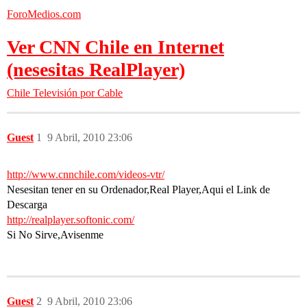
ForoMedios.com
Ver CNN Chile en Internet
(nesesitas RealPlayer)
Chile
Televisión por Cable
Guest
1
9 Abril, 2010 23:06
http://www.cnnchile.com/videos-vtr/
Nesesitan tener en su Ordenador,Real Player,Aqui el Link de
Descarga
http://realplayer.softonic.com/
Si No Sirve,Avisenme
Guest
2
9 Abril, 2010 23:06