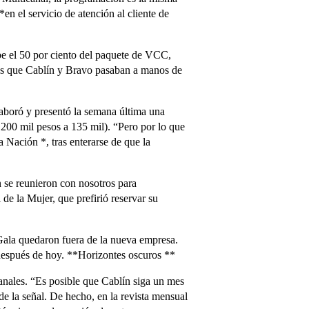
n el servicio de atención al cliente de
be el 50 por ciento del paquete de VCC,
ras que Cablín y Bravo pasaban a manos de
aboró y presentó la semana última una
 200 mil pesos a 135 mil). “Pero por lo que
 Nación *, tras enterarse de que la
 se reunieron con nosotros para
e la Mujer, que prefirió reservar su
 Gala quedaron fuera de la nueva empresa.
 después de hoy. **Horizontes oscuros **
anales. “Es posible que Cablín siga un mes
 la señal. De hecho, en la revista mensual