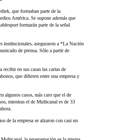
diek, que formaban parte de la
timedios América. Se supone además que
ablesport formarán parte de la señal
s institucionales, aseguraron a *La Nación
unicado de prensa. Sólo a partir de
ecibir en sus casas las cartas de
s abonos, que difieren entre una empresa y
n algunos casos, más caro que el de
os, mientras el de Multicanal es de 33
ahora.
os de la empresa se alzaron con casi un
 Multicanal, la programación es la misma