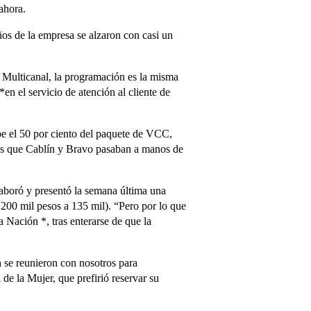
ahora.
os de la empresa se alzaron con casi un
 Multicanal, la programación es la misma
n el servicio de atención al cliente de
be el 50 por ciento del paquete de VCC,
ras que Cablín y Bravo pasaban a manos de
aboró y presentó la semana última una
 200 mil pesos a 135 mil). “Pero por lo que
 Nación *, tras enterarse de que la
 se reunieron con nosotros para
e la Mujer, que prefirió reservar su