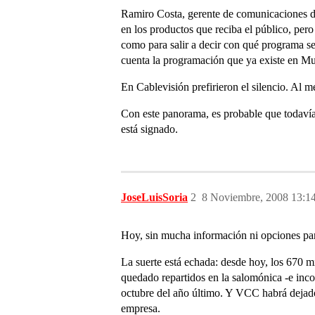
Ramiro Costa, gerente de comunicaciones de
en los productos que reciba el público, pe
como para salir a decir con qué programa se
cuenta la programación que ya existe en M
En Cablevisión prefirieron el silencio. Al
Con este panorama, es probable que todavía
está signado.
JoseLuisSoria
2
8 Noviembre, 2008 13:1
Hoy, sin mucha información ni opciones par
La suerte está echada: desde hoy, los 670 
quedado repartidos en la salomónica -e inco
octubre del año último. Y VCC habrá dejado 
empresa.