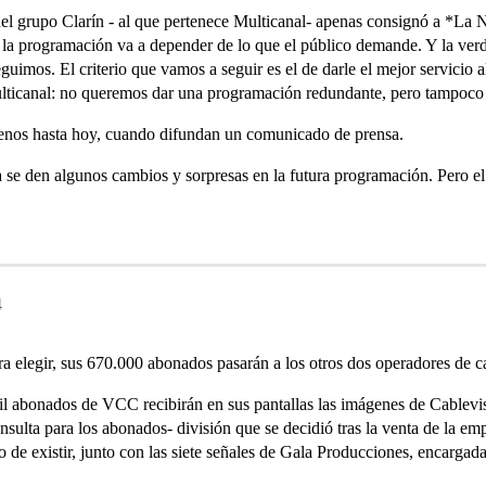
l grupo Clarín - al que pertenece Multicanal- apenas consignó a *La 
ro la programación va a depender de lo que el público demande. Y la ve
guimos. El criterio que vamos a seguir es el de darle el mejor servicio
ulticanal: no queremos dar una programación redundante, pero tampoco 
 menos hasta hoy, cuando difundan un comunicado de prensa.
 se den algunos cambios y sorpresas en la futura programación. Pero el
4
a elegir, sus 670.000 abonados pasarán a los otros dos operadores de c
mil abonados de VCC recibirán en sus pantallas las imágenes de Cablev
nsulta para los abonados- división que se decidió tras la venta de la e
de existir, junto con las siete señales de Gala Producciones, encargada 