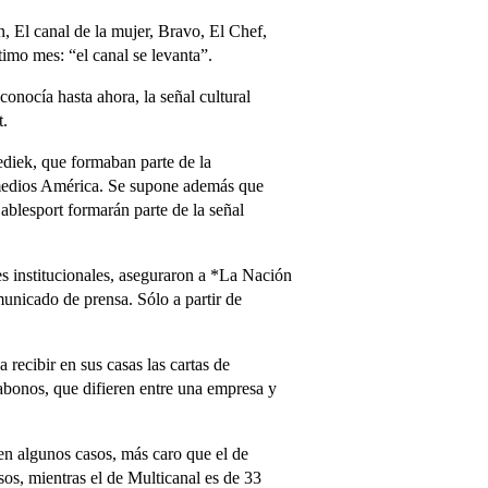
n, El canal de la mujer, Bravo, El Chef,
imo mes: “el canal se levanta”.
nocía hasta ahora, la señal cultural
t.
diek, que formaban parte de la
timedios América. Se supone además que
ablesport formarán parte de la señal
s institucionales, aseguraron a *La Nación
unicado de prensa. Sólo a partir de
ecibir en sus casas las cartas de
s abonos, que difieren entre una empresa y
n algunos casos, más caro que el de
os, mientras el de Multicanal es de 33