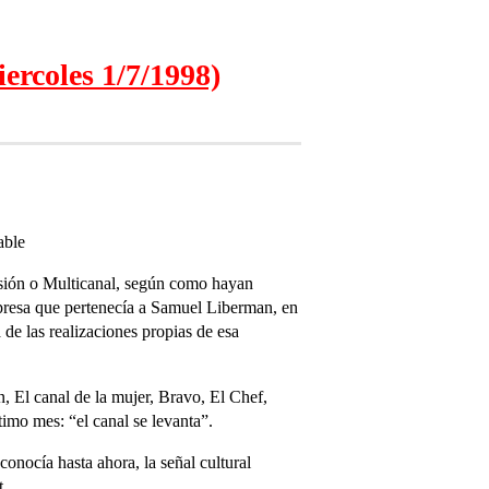
ercoles 1/7/1998)
able
isión o Multicanal, según como hayan
mpresa que pertenecía a Samuel Liberman, en
de las realizaciones propias de esa
n, El canal de la mujer, Bravo, El Chef,
imo mes: “el canal se levanta”.
nocía hasta ahora, la señal cultural
t.