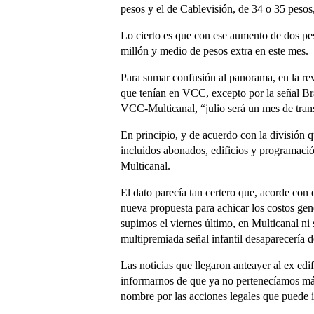
pesos y el de Cablevisión, de 34 o 35 pesos
Lo cierto es que con ese aumento de dos pe
millón y medio de pesos extra en este mes.
Para sumar confusión al panorama, en la re
que tenían en VCC, excepto por la señal Bra
VCC-Multicanal, “julio será un mes de tran
En principio, y de acuerdo con la división 
incluidos abonados, edificios y programaci
Multicanal.
El dato parecía tan certero que, acorde co
nueva propuesta para achicar los costos gen
supimos el viernes último, en Multicanal ni
multipremiada señal infantil desaparecería de
Las noticias que llegaron anteayer al ex e
informarnos de que ya no pertenecíamos más 
nombre por las acciones legales que puede in