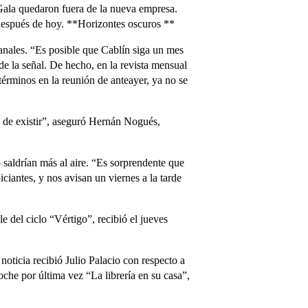
 Gala quedaron fuera de la nueva empresa.
 después de hoy. **Horizontes oscuros **
anales. “Es posible que Cablín siga un mes
 la señal. De hecho, en la revista mensual
érminos en la reunión de anteayer, ya no se
ja de existir”, aseguró Hernán Nogués,
saldrían más al aire. “Es sorprendente que
iantes, y nos avisan un viernes a la tarde
 del ciclo “Vértigo”, recibió el jueves
ticia recibió Julio Palacio con respecto a
che por última vez “La librería en su casa”,