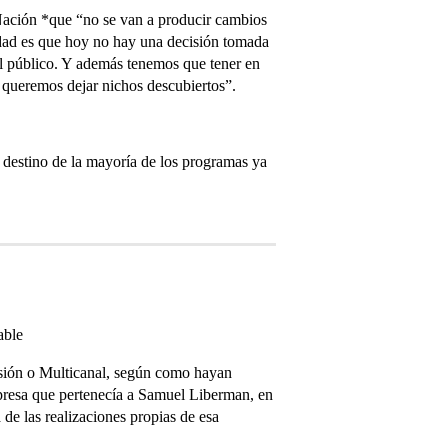
Nación *que “no se van a producir cambios
rdad es que hoy no hay una decisión tomada
 al público. Y además tenemos que tener en
queremos dejar nichos descubiertos”.
 destino de la mayoría de los programas ya
able
isión o Multicanal, según como hayan
mpresa que pertenecía a Samuel Liberman, en
de las realizaciones propias de esa