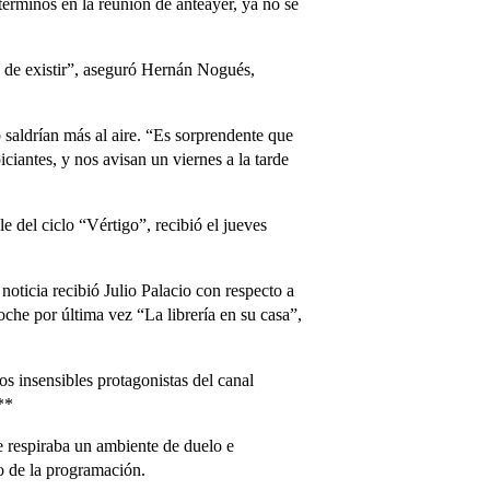
érminos en la reunión de anteayer, ya no se
ja de existir”, aseguró Hernán Nogués,
saldrían más al aire. “Es sorprendente que
iantes, y nos avisan un viernes a la tarde
 del ciclo “Vértigo”, recibió el jueves
ticia recibió Julio Palacio con respecto a
che por última vez “La librería en su casa”,
s insensibles protagonistas del canal
**
e respiraba un ambiente de duelo e
ro de la programación.