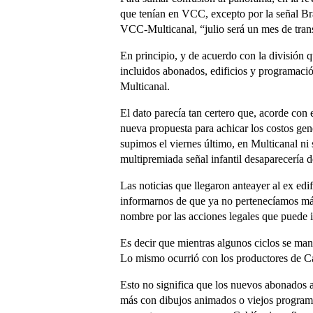
que tenían en VCC, excepto por la señal Bra
VCC-Multicanal, “julio será un mes de tran
En principio, y de acuerdo con la división 
incluidos abonados, edificios y programaci
Multicanal.
El dato parecía tan certero que, acorde co
nueva propuesta para achicar los costos gen
supimos el viernes último, en Multicanal ni
multipremiada señal infantil desaparecería de
Las noticias que llegaron anteayer al ex e
informarnos de que ya no pertenecíamos más 
nombre por las acciones legales que puede in
Es decir que mientras algunos ciclos se man
Lo mismo ocurrió con los productores de Cab
Esto no significa que los nuevos abonados 
más con dibujos animados o viejos programa