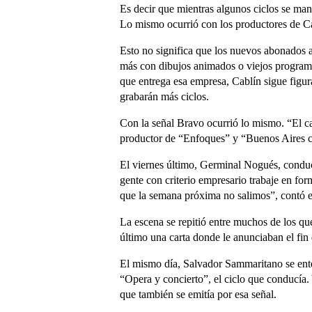
Es decir que mientras algunos ciclos se man
Lo mismo ocurrió con los productores de Cab
Esto no significa que los nuevos abonados 
más con dibujos animados o viejos programa
que entrega esa empresa, Cablín sigue figur
grabarán más ciclos.
Con la señal Bravo ocurrió lo mismo. “El ca
productor de “Enfoques” y “Buenos Aires ci
El viernes último, Germinal Nogués, conduct
gente con criterio empresario trabaje en fo
que la semana próxima no salimos”, contó e
La escena se repitió entre muchos de los qu
último una carta donde le anunciaban el fin 
El mismo día, Salvador Sammaritano se ente
“Opera y concierto”, el ciclo que conducía.
que también se emitía por esa señal.