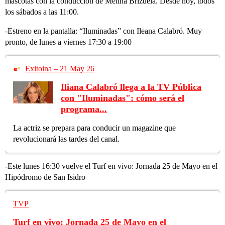
mascotas con la conducción de Melina Brizuela. Desde hoy, todos
los sábados a las 11:00.
-Estreno en la pantalla: “Iluminadas” con Ileana Calabró. Muy
pronto, de lunes a viernes 17:30 a 19:00
Exitoina – 21 May 26
Iliana Calabró llega a la TV Pública
con "Iluminadas": cómo será el
programa...
La actriz se prepara para conducir un magazine que
revolucionará las tardes del canal.
-Este lunes 16:30 vuelve el Turf en vivo: Jornada 25 de Mayo en el
Hipódromo de San Isidro
TVP
Turf en vivo: Jornada 25 de Mayo en el