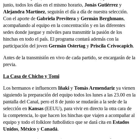
junio, todos los días en el mismo horario,
Jonás Gutiérrez
y
Alejandra Martínez
, seguirán el día a día de nuestra selección.
Con el aporte de
Gabriela Previtera
y
Germán Berghmans
,
acompañando al equipo en la concentración y en las diferentes
sedes donde juegue y móviles para transmitir la pasión de los
hinchas en todo el país. El programa contará además con la
participación del joven
Germán Ostertag
y
Priscila Crivocapich
.
Antes de la transmisión en vivo de cada partido, se encargarán de la
previa.
La Casa de Chicho y Tomi
Los hermanos e influencers
Iñaki
y
Tomás Armendariz
ya vienen
siguiendo la preparación del equipo todos los lunes a las 23.00 en la
pantalla del Canal, pero el 8 de junio se mudarán a la sede de la
selección en
Kansas
(EEUU), para vivir en directo la otra cara de
la competencia, lo que hacen los hinchas que viajen a acompañar al
equipo y todo el folklore futbolístico que se dará cita en
Estados
Unidos
,
México
y
Canadá
.