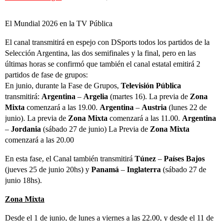
El Mundial 2026 en la TV Pública
El canal transmitirá en espejo con DSports todos los partidos de la
Selección Argentina, las dos semifinales y la final, pero en las
últimas horas se confirmó que también el canal estatal emitirá 2
partidos de fase de grupos:
En junio, durante la Fase de Grupos,
Televisión Pública
transmitirá:
Argentina
–
Argelia
(martes 16). La previa de
Zona
Mixta
comenzará a las 19.00.
Argentina
–
Austria
(lunes 22 de
junio). La previa de
Zona Mixta
comenzará a las 11.00.
Argentina
–
Jordania
(sábado 27 de junio) La Previa de
Zona Mixta
comenzará a las 20.00
En esta fase, el Canal también transmitirá
Túnez
–
Países Bajos
(jueves 25 de junio 20hs) y
Panamá
–
Inglaterra
(sábado 27 de
junio 18hs).
Zona Mixta
Desde el 1 de junio, de lunes a viernes a las 22.00, y desde el 11 de