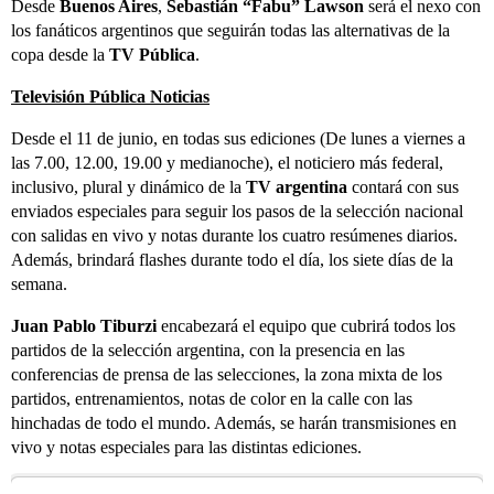
Desde
Buenos Aires
,
Sebastián “Fabu” Lawson
será el nexo con
los fanáticos argentinos que seguirán todas las alternativas de la
copa desde la
TV Pública
.
Televisión Pública Noticias
Desde el 11 de junio, en todas sus ediciones (De lunes a viernes a
las 7.00, 12.00, 19.00 y medianoche), el noticiero más federal,
inclusivo, plural y dinámico de la
TV argentina
contará con sus
enviados especiales para seguir los pasos de la selección nacional
con salidas en vivo y notas durante los cuatro resúmenes diarios.
Además, brindará flashes durante todo el día, los siete días de la
semana.
Juan Pablo Tiburzi
encabezará el equipo que cubrirá todos los
partidos de la selección argentina, con la presencia en las
conferencias de prensa de las selecciones, la zona mixta de los
partidos, entrenamientos, notas de color en la calle con las
hinchadas de todo el mundo. Además, se harán transmisiones en
vivo y notas especiales para las distintas ediciones.