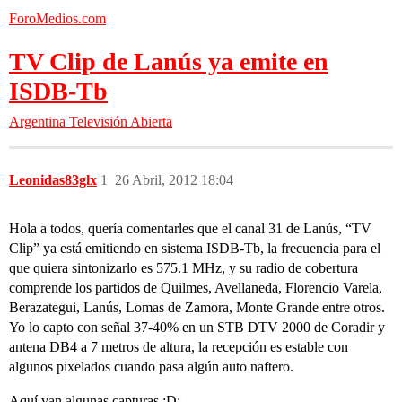
ForoMedios.com
TV Clip de Lanús ya emite en
ISDB-Tb
Argentina
Televisión Abierta
Leonidas83glx
1
26 Abril, 2012 18:04
Hola a todos, quería comentarles que el canal 31 de Lanús, “TV
Clip” ya está emitiendo en sistema ISDB-Tb, la frecuencia para el
que quiera sintonizarlo es 575.1 MHz, y su radio de cobertura
comprende los partidos de Quilmes, Avellaneda, Florencio Varela,
Berazategui, Lanús, Lomas de Zamora, Monte Grande entre otros.
Yo lo capto con señal 37-40% en un STB DTV 2000 de Coradir y
antena DB4 a 7 metros de altura, la recepción es estable con
algunos pixelados cuando pasa algún auto naftero.
Aquí van algunas capturas :D: