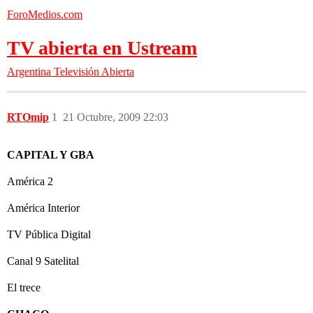
ForoMedios.com
TV abierta en Ustream
Argentina
Televisión Abierta
RTOmip
1
21 Octubre, 2009 22:03
CAPITAL Y GBA
América 2
América Interior
TV Pública Digital
Canal 9 Satelital
El trece