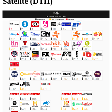
Satélite
(DTH)