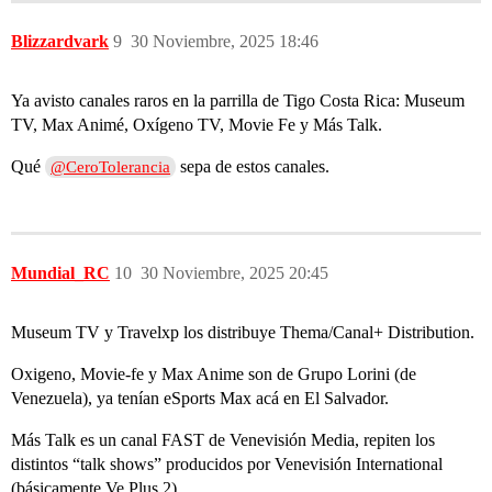
Blizzardvark
9
30 Noviembre, 2025 18:46
Ya avisto canales raros en la parrilla de Tigo Costa Rica: Museum
TV, Max Animé, Oxígeno TV, Movie Fe y Más Talk.
Qué
sepa de estos canales.
@CeroTolerancia
Mundial_RC
10
30 Noviembre, 2025 20:45
Museum TV y Travelxp los distribuye Thema/Canal+ Distribution.
Oxigeno, Movie-fe y Max Anime son de Grupo Lorini (de
Venezuela), ya tenían eSports Max acá en El Salvador.
Más Talk es un canal FAST de Venevisión Media, repiten los
distintos “talk shows” producidos por Venevisión International
(básicamente Ve Plus 2).