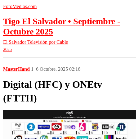
ForoMedios.com
Tigo El Salvador • Septiembre -
Octubre 2025
El Salvador
Televisión por Cable
2025
MasterHand
1
6 Octubre, 2025 02:16
Digital
(HFC) y
ONEtv
(FTTH)