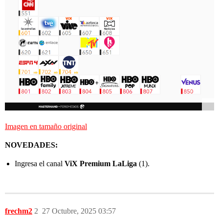
Imagen en tamaño original
NOVEDADES:
Ingresa el canal
ViX Premium LaLiga
(1).
frechm2
2
27 Octubre, 2025 03:57