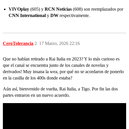
VIVOplay
(605) y
RCN Noticias
(608) son reemplazados por
CNN International
y
DW
respectivamente.
CeroTolerancia
2
17 Marzo, 2026 22:16
Que no habían retirado a Rai Italia en 2023? Y lo más curioso es
que el canal se encuentra junto de los canales de novelas y
derivados! Muy insana la wea, por qué no se acordaron de ponerlo
en la casilla de los 400s donde estaba?
Aún así, bienvenido de vuelta, Rai Italia, a Tigo. Por fin las dos
partes entraron en un nuevo acuerdo.