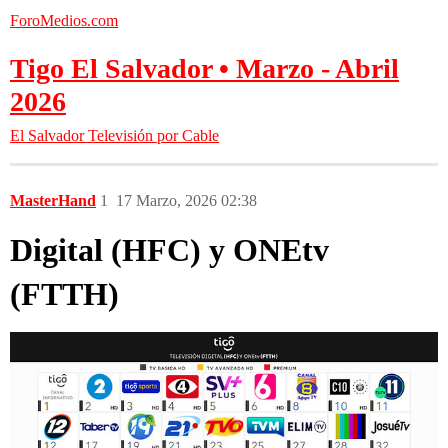
ForoMedios.com
Tigo El Salvador • Marzo - Abril
2026
El Salvador
Televisión por Cable
MasterHand
1
17 Marzo, 2026 02:38
Digital
(HFC) y
ONEtv
(FTTH)