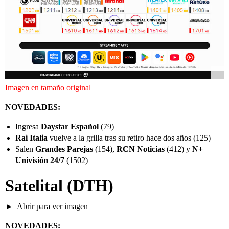
Imagen en tamaño original
NOVEDADES:
Ingresa
Daystar Español
(79)
Rai Italia
vuelve a la grilla tras su retiro hace dos años (125)
Salen
Grandes Parejas
(154),
RCN Noticias
(412) y
N+
Univisión 24/7
(1502)
Satelital
(DTH)
Abrir para ver imagen
NOVEDADES: