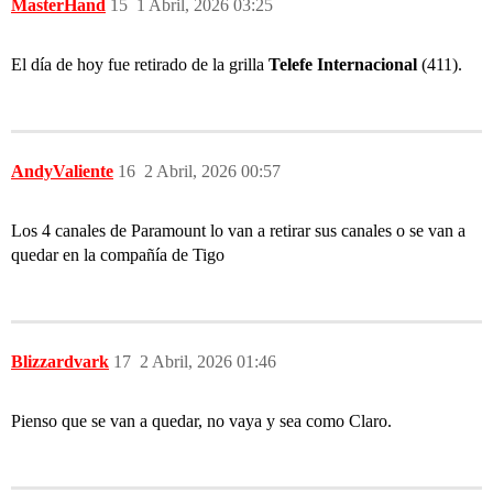
MasterHand
15
1 Abril, 2026 03:25
El día de hoy fue retirado de la grilla
Telefe Internacional
(411).
AndyValiente
16
2 Abril, 2026 00:57
Los 4 canales de Paramount lo van a retirar sus canales o se van a
quedar en la compañía de Tigo
Blizzardvark
17
2 Abril, 2026 01:46
Pienso que se van a quedar, no vaya y sea como Claro.