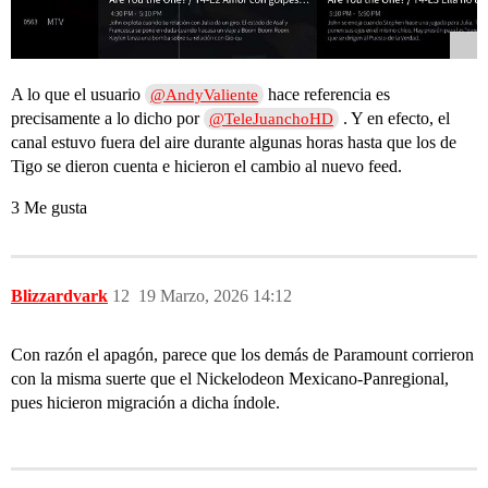
A lo que el usuario
hace referencia es
@AndyValiente
precisamente a lo dicho por
. Y en efecto, el
@TeleJuanchoHD
canal estuvo fuera del aire durante algunas horas hasta que los de
Tigo se dieron cuenta e hicieron el cambio al nuevo feed.
3 Me gusta
Blizzardvark
12
19 Marzo, 2026 14:12
Con razón el apagón, parece que los demás de Paramount corrieron
con la misma suerte que el Nickelodeon Mexicano-Panregional,
pues hicieron migración a dicha índole.