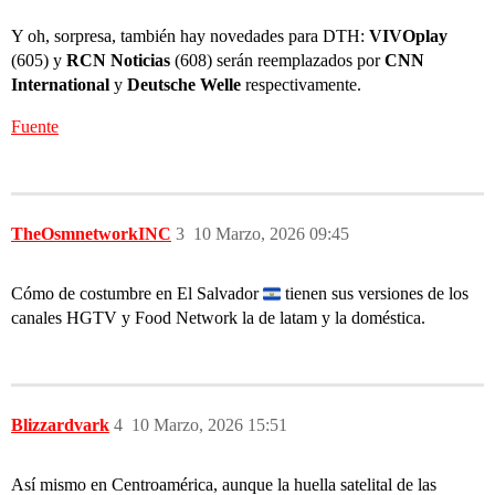
Y oh, sorpresa, también hay novedades para DTH:
VIVOplay
(605) y
RCN Noticias
(608) serán reemplazados por
CNN
International
y
Deutsche Welle
respectivamente.
Fuente
TheOsmnetworkINC
3
10 Marzo, 2026 09:45
Cómo de costumbre en El Salvador
tienen sus versiones de los
canales HGTV y Food Network la de latam y la doméstica.
Blizzardvark
4
10 Marzo, 2026 15:51
Así mismo en Centroamérica, aunque la huella satelital de las