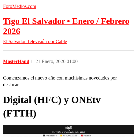
ForoMedios.com
Tigo El Salvador • Enero / Febrero
2026
El Salvador
Televisión por Cable
MasterHand
1
21 Enero, 2026 01:00
Comenzamos el nuevo año con muchísimas novedades por
destacar.
Digital
(HFC) y
ONEtv
(FTTH)