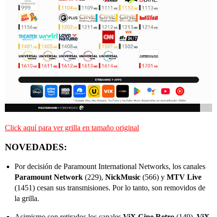
Click aquí para ver grilla en tamaño original
NOVEDADES:
Por decisión de Paramount International Networks, los canales
Paramount Network
(229),
NickMusic
(566) y
MTV Live
(1451) cesan sus transmisiones. Por lo tanto, son removidos de
la grilla.
Asimismo son retirados los canales
ViX Cine Retro
(149),
ViX