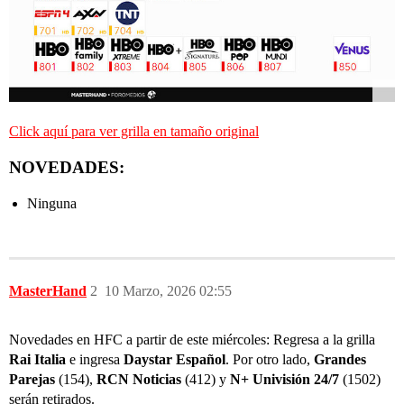
Click aquí para ver grilla en tamaño original
NOVEDADES:
Ninguna
MasterHand
2
10 Marzo, 2026 02:55
Novedades en HFC a partir de este miércoles: Regresa a la grilla
Rai Italia
e ingresa
Daystar Español
. Por otro lado,
Grandes
Parejas
(154),
RCN Noticias
(412) y
N+ Univisión 24/7
(1502)
serán retirados.