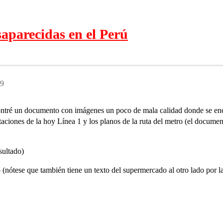
aparecidas en el Perú
29
ontré un documento con imágenes un poco de mala calidad donde se enc
staciones de la hoy Línea 1 y los planos de la ruta del metro (el docu
sultado)
(nótese que también tiene un texto del supermercado al otro lado por l