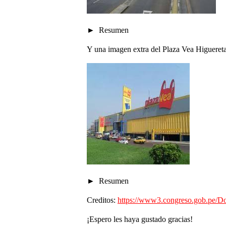
Resumen
Y una imagen extra del Plaza Vea Higuereta 
Resumen
Creditos:
https://www3.congreso.gob.pe/Doc
¡Espero les haya gustado gracias!