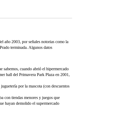
el año 2003, por señales notorias como la
r Prado terminada. Algunos datos
 que sabemos, cuando abrió el hipermercado
imer hall del Primavera Park Plaza en 2001,
 juguetería por la mascota (con descuentos
aba con tiendas menores y juegos que
o que hayan demolido el supermercado