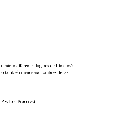
uentran diferentes lugares de Lima más
mento también menciona nombres de las
a Av. Los Proceres)