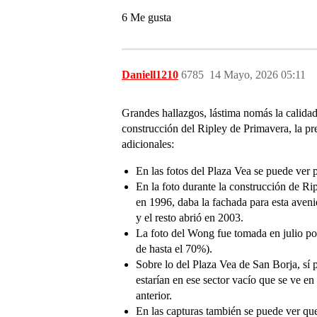
6 Me gusta
Daniell1210
6785
14 Mayo, 2026 05:11
Grandes hallazgos, lástima nomás la calidad
construcción del Ripley de Primavera, la pr
adicionales:
En las fotos del Plaza Vea se puede ver p
En la foto durante la construcción de Ri
en 1996, daba la fachada para esta aveni
y el resto abrió en 2003.
La foto del Wong fue tomada en julio por
de hasta el 70%).
Sobre lo del Plaza Vea de San Borja, sí 
estarían en ese sector vacío que se ve e
anterior.
En las capturas también se puede ver q