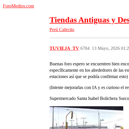
ForoMedios.com
Tiendas Antiguas y Des
Perú
Cafecito
TUVIEJA_TV
6784
13 Mayo, 2026 01:
Buenas foro espero se encuentren bien enc
específicamente en los alrededores de las e
estaciones así que se podría confirmar esto)
(Intente mejorarlas con IA y es curioso el re
Supermercado Santa Isabel Bolichera Surco 