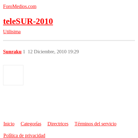
ForoMedios.com
teleSUR-2010
Utilisima
Sunraku
1
12 Diciembre, 2010 19:29
Inicio
Categorías
Directrices
Términos del servicio
Política de privacidad