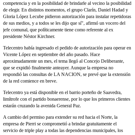
competencia y en la posibilidad de brindarle al vecino la posibilidad
de elegir. En distintos momentos, el grupo Clarín, Daniel Hadad y
Gloria López Lecube pidieron autorización para instalar repetidoras
de sus medios, y a todos se les dijo que sí", afirmó un vocero del
jefe comunal, que políticamente tiene como referente al ex
presidente Néstor Kirchner.
Telecentro había ingresado el pedido de autorización para operar en
Vicente López en septiembre del año pasado. Hace
aproximadamente un mes, el tema llegó al Concejo Deliberante,
que se expidió finalmente anteayer. Aunque la empresa no
respondió las consultas de LA NACION, se prevé que la extensión
de la red comience en breve.
Telecentro ya está disponible en el barrio porteño de Saavedra,
limítrofe con el partido bonaerense, por lo que los primeros clientes
estarán cruzando la avenida General Paz.
A cambio del permiso para extender su red hacia el Norte, la
empresa de Pierri se comprometió a brindar gratuitamente el
servicio de triple play a todas las dependencias municipales, los