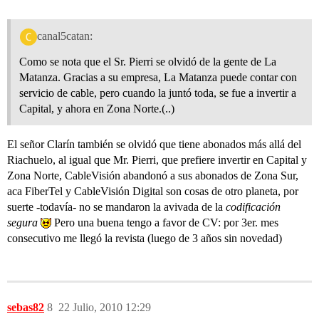
canal5catan:
Como se nota que el Sr. Pierri se olvidó de la gente de La
Matanza. Gracias a su empresa, La Matanza puede contar con
servicio de cable, pero cuando la juntó toda, se fue a invertir a
Capital, y ahora en Zona Norte.(..)
El señor Clarín también se olvidó que tiene abonados más allá del
Riachuelo, al igual que Mr. Pierri, que prefiere invertir en Capital y
Zona Norte, CableVisión abandonó a sus abonados de Zona Sur,
aca FiberTel y CableVisión Digital son cosas de otro planeta, por
suerte -todavía- no se mandaron la avivada de la
codificación
segura
Pero una buena tengo a favor de CV: por 3er. mes
consecutivo me llegó la revista (luego de 3 años sin novedad)
sebas82
8
22 Julio, 2010 12:29