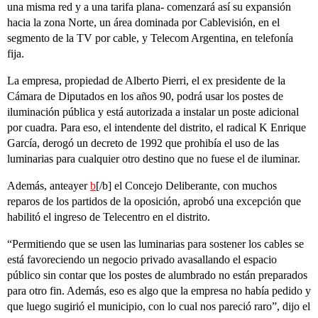
una misma red y a una tarifa plana- comenzará así su expansión
hacia la zona Norte, un área dominada por Cablevisión, en el
segmento de la TV por cable, y Telecom Argentina, en telefonía
fija.
La empresa, propiedad de Alberto Pierri, el ex presidente de la
Cámara de Diputados en los años 90, podrá usar los postes de
iluminación pública y está autorizada a instalar un poste adicional
por cuadra. Para eso, el intendente del distrito, el radical K Enrique
García, derogó un decreto de 1992 que prohibía el uso de las
luminarias para cualquier otro destino que no fuese el de iluminar.
Además, anteayer
b
[/b] el Concejo Deliberante, con muchos
reparos de los partidos de la oposición, aprobó una excepción que
habilitó el ingreso de Telecentro en el distrito.
“Permitiendo que se usen las luminarias para sostener los cables se
está favoreciendo un negocio privado avasallando el espacio
público sin contar que los postes de alumbrado no están preparados
para otro fin. Además, eso es algo que la empresa no había pedido y
que luego sugirió el municipio, con lo cual nos pareció raro”, dijo el