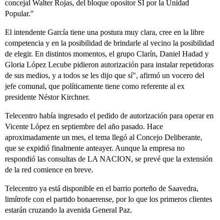
concejal Walter Rojas, del bloque opositor SI por la Unidad
Popular."
El intendente García tiene una postura muy clara, cree en la libre
competencia y en la posibilidad de brindarle al vecino la posibilidad
de elegir. En distintos momentos, el grupo Clarín, Daniel Hadad y
Gloria López Lecube pidieron autorización para instalar repetidoras
de sus medios, y a todos se les dijo que sí", afirmó un vocero del
jefe comunal, que políticamente tiene como referente al ex
presidente Néstor Kirchner.
Telecentro había ingresado el pedido de autorización para operar en
Vicente López en septiembre del año pasado. Hace
aproximadamente un mes, el tema llegó al Concejo Deliberante,
que se expidió finalmente anteayer. Aunque la empresa no
respondió las consultas de LA NACION, se prevé que la extensión
de la red comience en breve.
Telecentro ya está disponible en el barrio porteño de Saavedra,
limítrofe con el partido bonaerense, por lo que los primeros clientes
estarán cruzando la avenida General Paz.