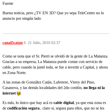
Fuente
Buena noticia, pero ¿TV EN 3D? Que yo sepa TeleCentro no lo
anuncio por ningún lado
canal5catan
6
21 Julio, 2010 02:37
Como se nota que el Sr. Pierri se olvidó de la gente de La Matanza.
Gracias a su empresa, La Matanza puede contar con servicio de
cable, pero cuando la juntó toda, se fue a invertir a Capital, y ahora
en Zona Norte.
A las zonas de González Catán, Laferrere, Virrey del Pino,
Casanova, y las demás localidades del 2do cordón,
no llega ni la
internet
.
Es más, lo único que hay acá es
cable di
gital
, ya que esta zona es
de
codificación segura
.. claro si, segura para ellos, que no se les