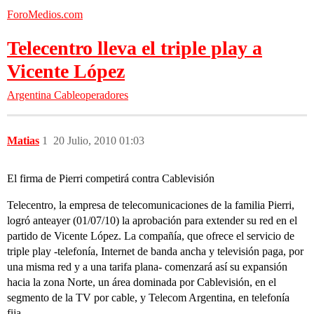
ForoMedios.com
Telecentro lleva el triple play a
Vicente López
Argentina
Cableoperadores
Matias
1
20 Julio, 2010 01:03
El firma de Pierri competirá contra Cablevisión
Telecentro, la empresa de telecomunicaciones de la familia Pierri,
logró anteayer (01/07/10) la aprobación para extender su red en el
partido de Vicente López. La compañía, que ofrece el servicio de
triple play -telefonía, Internet de banda ancha y televisión paga, por
una misma red y a una tarifa plana- comenzará así su expansión
hacia la zona Norte, un área dominada por Cablevisión, en el
segmento de la TV por cable, y Telecom Argentina, en telefonía
fija.