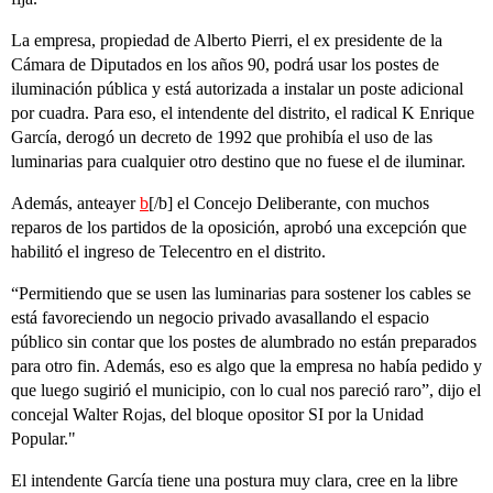
La empresa, propiedad de Alberto Pierri, el ex presidente de la
Cámara de Diputados en los años 90, podrá usar los postes de
iluminación pública y está autorizada a instalar un poste adicional
por cuadra. Para eso, el intendente del distrito, el radical K Enrique
García, derogó un decreto de 1992 que prohibía el uso de las
luminarias para cualquier otro destino que no fuese el de iluminar.
Además, anteayer
b
[/b] el Concejo Deliberante, con muchos
reparos de los partidos de la oposición, aprobó una excepción que
habilitó el ingreso de Telecentro en el distrito.
“Permitiendo que se usen las luminarias para sostener los cables se
está favoreciendo un negocio privado avasallando el espacio
público sin contar que los postes de alumbrado no están preparados
para otro fin. Además, eso es algo que la empresa no había pedido y
que luego sugirió el municipio, con lo cual nos pareció raro”, dijo el
concejal Walter Rojas, del bloque opositor SI por la Unidad
Popular."
El intendente García tiene una postura muy clara, cree en la libre