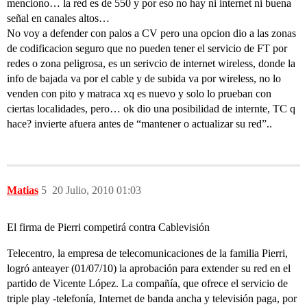
menciono… la red es de 550 y por eso no hay ni internet ni buena
señal en canales altos…
No voy a defender con palos a CV pero una opcion dio a las zonas
de codificacion seguro que no pueden tener el servicio de FT por
redes o zona peligrosa, es un serivcio de internet wireless, donde la
info de bajada va por el cable y de subida va por wireless, no lo
venden con pito y matraca xq es nuevo y solo lo prueban con
ciertas localidades, pero… ok dio una posibilidad de internte, TC q
hace? invierte afuera antes de “mantener o actualizar su red”..
Matias
5
20 Julio, 2010 01:03
El firma de Pierri competirá contra Cablevisión
Telecentro, la empresa de telecomunicaciones de la familia Pierri,
logró anteayer (01/07/10) la aprobación para extender su red en el
partido de Vicente López. La compañía, que ofrece el servicio de
triple play -telefonía, Internet de banda ancha y televisión paga, por