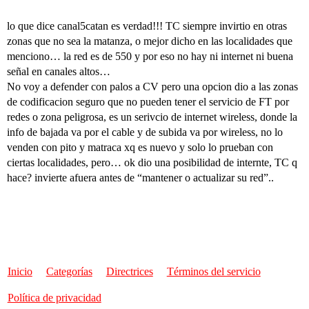
lo que dice canal5catan es verdad!!! TC siempre invirtio en otras
zonas que no sea la matanza, o mejor dicho en las localidades que
menciono… la red es de 550 y por eso no hay ni internet ni buena
señal en canales altos…
No voy a defender con palos a CV pero una opcion dio a las zonas
de codificacion seguro que no pueden tener el servicio de FT por
redes o zona peligrosa, es un serivcio de internet wireless, donde la
info de bajada va por el cable y de subida va por wireless, no lo
venden con pito y matraca xq es nuevo y solo lo prueban con
ciertas localidades, pero… ok dio una posibilidad de internte, TC q
hace? invierte afuera antes de “mantener o actualizar su red”..
Inicio
Categorías
Directrices
Términos del servicio
Política de privacidad