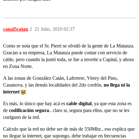
canal5catan
2
21 Julio, 2010 02:37
Como se nota que el Sr. Pierri se olvidó de la gente de La Matanza.
Gracias a su empresa, La Matanza puede contar con servicio de
cable, pero cuando la juntó toda, se fue a invertir a Capital, y ahora
en Zona Norte.
A las zonas de González Catán, Laferrere, Virrey del Pino,
Casanova, y las demás localidades del 2do cordón,
no llega ni la
internet
.
Es más, lo único que hay acá es
cable di
gital
, ya que esta zona es
de
codificación segura
.. claro si, segura para ellos, que no se les
cuelguen de la red.
Calculo que la red no debe ser de más de 550Mhz.. eso explica que
no llegue la internet, que supongo, debe trabajar en frecuencias