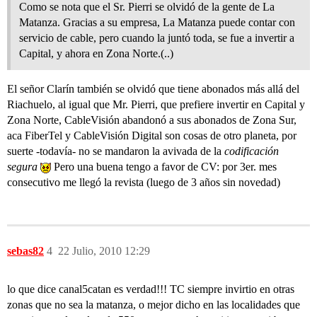
Como se nota que el Sr. Pierri se olvidó de la gente de La
Matanza. Gracias a su empresa, La Matanza puede contar con
servicio de cable, pero cuando la juntó toda, se fue a invertir a
Capital, y ahora en Zona Norte.(..)
El señor Clarín también se olvidó que tiene abonados más allá del
Riachuelo, al igual que Mr. Pierri, que prefiere invertir en Capital y
Zona Norte, CableVisión abandonó a sus abonados de Zona Sur,
aca FiberTel y CableVisión Digital son cosas de otro planeta, por
suerte -todavía- no se mandaron la avivada de la
codificación
segura
Pero una buena tengo a favor de CV: por 3er. mes
consecutivo me llegó la revista (luego de 3 años sin novedad)
sebas82
4
22 Julio, 2010 12:29
lo que dice canal5catan es verdad!!! TC siempre invirtio en otras
zonas que no sea la matanza, o mejor dicho en las localidades que