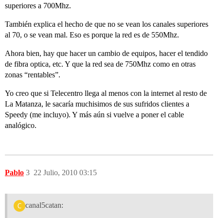
superiores a 700Mhz.
También explica el hecho de que no se vean los canales superiores
al 70, o se vean mal. Eso es porque la red es de 550Mhz.
Ahora bien, hay que hacer un cambio de equipos, hacer el tendido
de fibra optica, etc. Y que la red sea de 750Mhz como en otras
zonas “rentables”.
Yo creo que si Telecentro llega al menos con la internet al resto de
La Matanza, le sacaría muchisimos de sus sufridos clientes a
Speedy (me incluyo). Y más aún si vuelve a poner el cable
analógico.
Pablo
3
22 Julio, 2010 03:15
canal5catan: