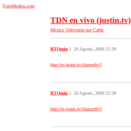
ForoMedios.com
TDN en vivo (justin.tv)
México
Televisión por Cable
RTOmip
1
20 Agosto, 2009 21:39
http://es.justin.tv/channeltv5
RTOmip
2
20 Agosto, 2009 21:39
http://es.justin.tv/channeltv5