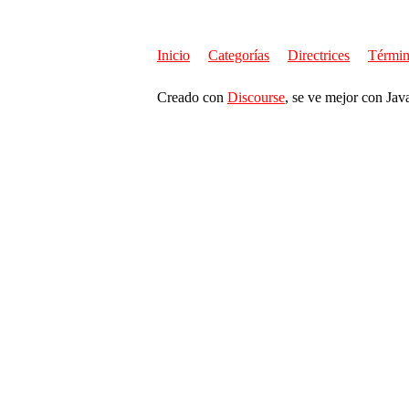
Inicio
Categorías
Directrices
Términ
Creado con
Discourse
, se ve mejor con Jav