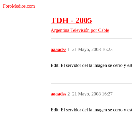
ForoMedios.com
TDH - 2005
Argentina
Televisión por Cable
aaaadss
1
21 Mayo, 2008 16:23
Edit: El servidor del la imagen se cerro y 
aaaadss
2
21 Mayo, 2008 16:27
Edit: El servidor del la imagen se cerro y 